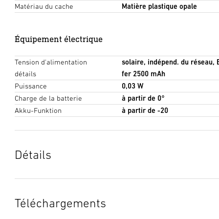
Matériau du cache
Matière plastique opale
Équipement électrique
Tension d'alimentation
solaire, indépend. du réseau, 
détails
fer 2500 mAh
Puissance
0,03 W
Charge de la batterie
à partir de 0°
Akku-Funktion
à partir de -20
Détails
Téléchargements