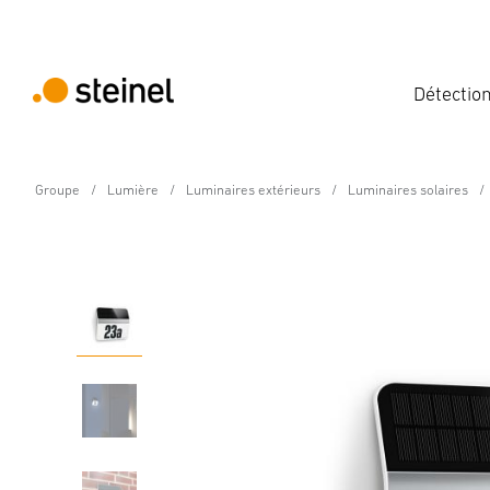
Détectio
Groupe
Lumière
Luminaires extérieurs
Luminaires solaires
Lampe solaire
XSolar LH-N inox
Caractéristiques
Caractéristiques techniques
Détails