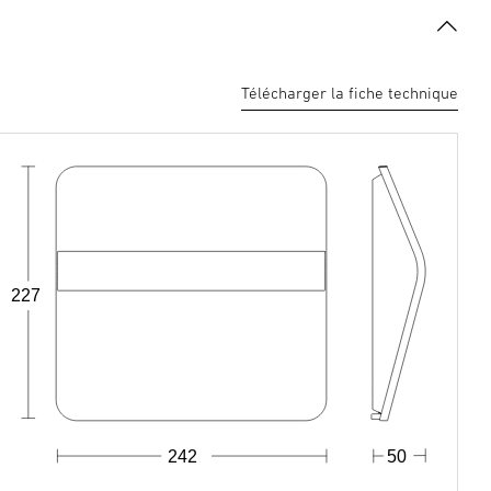
Télécharger la fiche technique
227
242
50