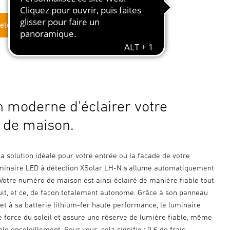
eter en ligne
n moderne d'éclairer votre
 de maison.
a solution idéale pour votre entrée ou la façade de votre
minaire LED à détection XSolar LH-N s'allume automatiquement
Votre numéro de maison est ainsi éclairé de manière fiable tout
nuit, et ce, de façon totalement autonome. Grâce à son panneau
 et à sa batterie lithium-fer haute performance, le luminaire
le force du soleil et assure une réserve de lumière fiable, même
ble ensoleillement. Pour vous, cela signifie : 0 € de frais