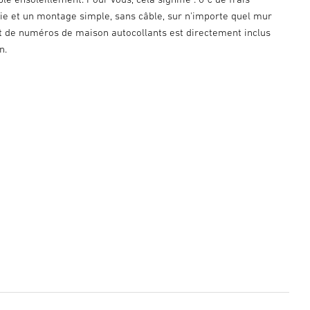
 vie et un montage simple, sans câble, sur n'importe quel mur
kit de numéros de maison autocollants est directement inclus
n.