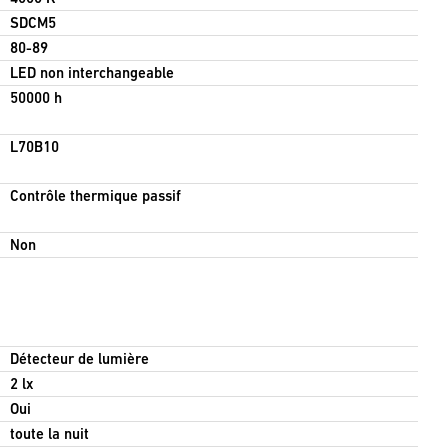
SDCM5
80-89
LED non interchangeable
50000 h
L70B10
Contrôle thermique passif
Non
Détecteur de lumière
2 lx
Oui
toute la nuit