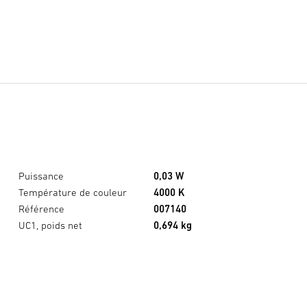
Puissance
0,03 W
Température de couleur
4000 K
Référence
007140
UC1, poids net
0,694 kg