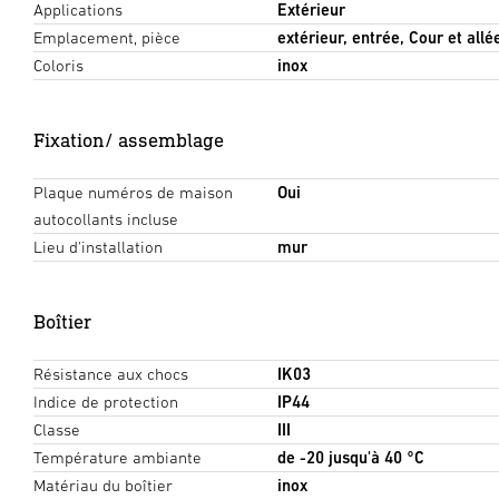
Applications
Extérieur
Emplacement, pièce
extérieur, entrée, Cour et allé
Coloris
inox
Fixation/ assemblage
Plaque numéros de maison
Oui
autocollants incluse
Lieu d'installation
mur
Boîtier
Résistance aux chocs
IK03
Indice de protection
IP44
Classe
III
Température ambiante
de -20 jusqu'à 40 °C
Matériau du boîtier
inox