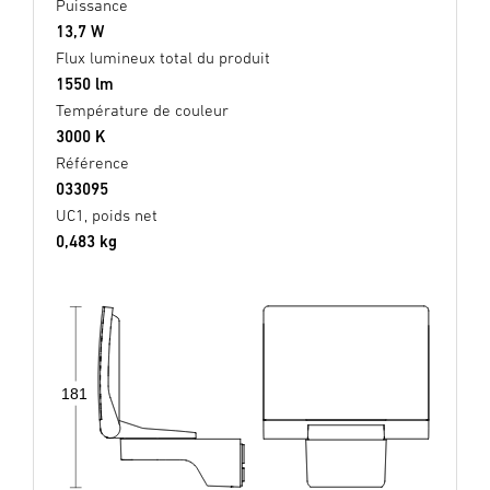
Puissance
13,7 W
Flux lumineux total du produit
1550 lm
Température de couleur
3000 K
Référence
033095
UC1, poids net
0,483 kg
181