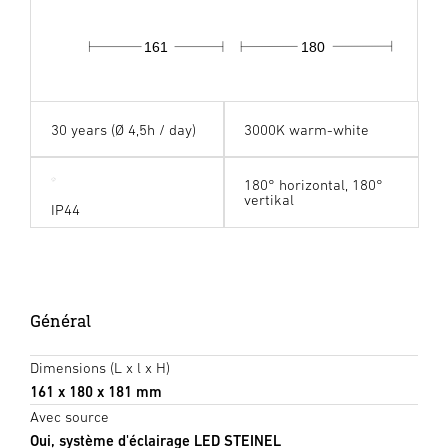
161
180
30 years (Ø 4,5h / day)
3000K warm-white
180° horizontal, 180°
vertikal
IP44
Général
Dimensions (L x l x H)
161 x 180 x 181 mm
Avec source
Oui, système d'éclairage LED STEINEL