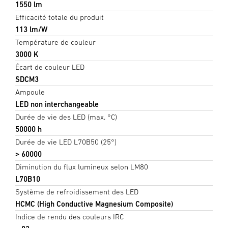
1550 lm
Efficacité totale du produit
113 lm/W
Température de couleur
3000 K
Écart de couleur LED
SDCM3
Ampoule
LED non interchangeable
Durée de vie des LED (max. °C)
50000 h
Durée de vie LED L70B50 (25°)
> 60000
Diminution du flux lumineux selon LM80
L70B10
Système de refroidissement des LED
HCMC (High Conductive Magnesium Composite)
Indice de rendu des couleurs IRC