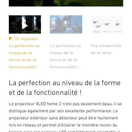
Tu regardes:
La perfection au
La perfection au
Vue d’ensemble
niveau de la
niveau de la
de la série
forme et de la
forme et de la
fonctionnalité !
fonctionnalité !
La perfection au niveau de la forme
et de la fonctionnalité !
Le projecteur XLED home 2 n'est pas seulement beau, il se
distingue également par son excellente performance. Le
projecteur extérieur sans détecteur peut être facilement
mis en réseau et permet d'éclairer le moindre recoin du
terrain avec son panneau LED complètement orientable à