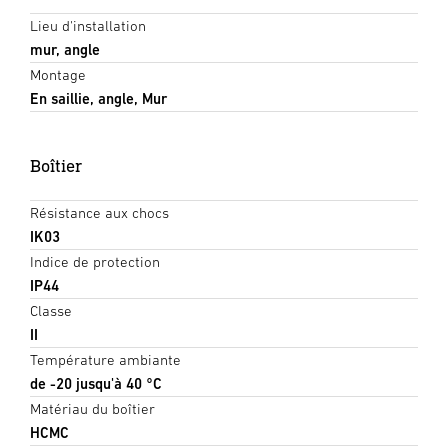
Lieu d'installation
mur, angle
Montage
En saillie, angle, Mur
Boîtier
Résistance aux chocs
IK03
Indice de protection
IP44
Classe
II
Température ambiante
de -20 jusqu'à 40 °C
Matériau du boîtier
HCMC