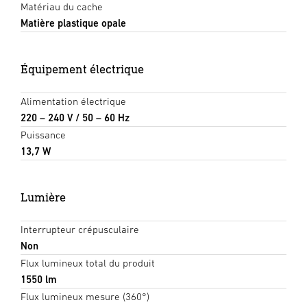
Matériau du cache
Matière plastique opale
Équipement électrique
Alimentation électrique
220 – 240 V / 50 – 60 Hz
Puissance
13,7 W
Lumière
Interrupteur crépusculaire
Non
Flux lumineux total du produit
1550 lm
Flux lumineux mesure (360°)