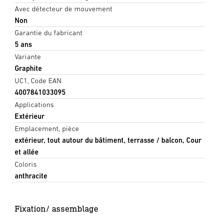
Avec détecteur de mouvement
Non
Garantie du fabricant
5 ans
Variante
Graphite
UC1, Code EAN
4007841033095
Applications
Extérieur
Emplacement, pièce
extérieur, tout autour du bâtiment, terrasse / balcon, Cour
et allée
Coloris
anthracite
Fixation/ assemblage