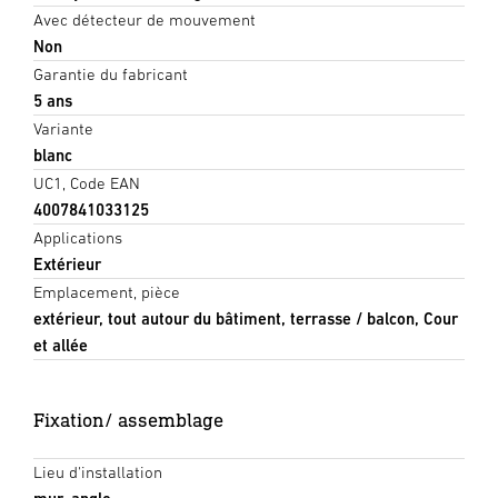
Avec détecteur de mouvement
Non
Garantie du fabricant
5 ans
Variante
blanc
UC1, Code EAN
4007841033125
Applications
Extérieur
Emplacement, pièce
extérieur, tout autour du bâtiment, terrasse / balcon, Cour
et allée
Fixation/ assemblage
Lieu d'installation