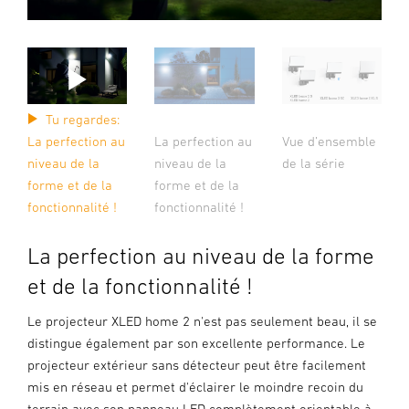
Tu regardes:
La perfection au
La perfection au
Vue d’ensemble
niveau de la
niveau de la
de la série
forme et de la
forme et de la
fonctionnalité !
fonctionnalité !
La perfection au niveau de la forme
et de la fonctionnalité !
Le projecteur XLED home 2 n'est pas seulement beau, il se
distingue également par son excellente performance. Le
projecteur extérieur sans détecteur peut être facilement
mis en réseau et permet d'éclairer le moindre recoin du
terrain avec son panneau LED complètement orientable à