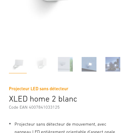
Projecteur LED sans détecteur
XLED home 2 blanc
Code EAN 4007841033125
Projecteur sans détecteur de mouvement, avec
panneau LED entièrement orientable d'aspect opale