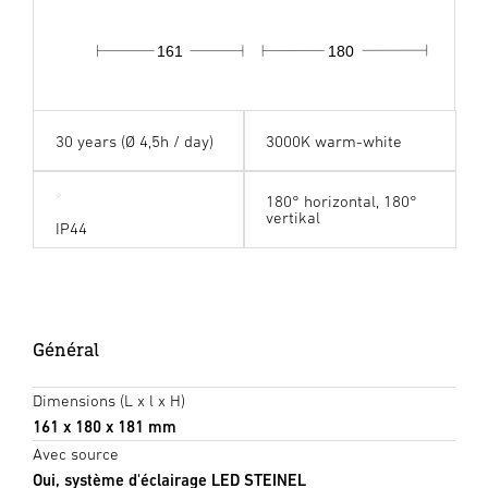
161
180
30 years (Ø 4,5h / day)
3000K warm-white
180° horizontal, 180°
vertikal
IP44
Général
Dimensions (L x l x H)
161 x 180 x 181 mm
Avec source
Oui, système d'éclairage LED STEINEL