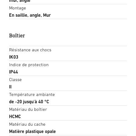
mur, angle
Montage
En saillie, angle, Mur
Boîtier
Résistance aux chocs
IK03
Indice de protection
IP44
Classe
II
Température ambiante
de -20 jusqu'à 40 °C
Matériau du boîtier
HCMC
Matériau du cache
Matière plastique opale