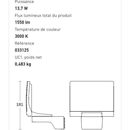
Puissance
13,7 W
Flux lumineux total du produit
1550 lm
Température de couleur
3000 K
Référence
033125
UC1, poids net
0,483 kg
181