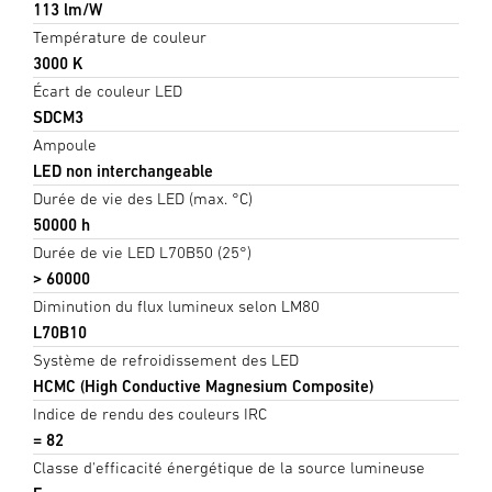
113 lm/W
Température de couleur
3000 K
Écart de couleur LED
SDCM3
Ampoule
LED non interchangeable
Durée de vie des LED (max. °C)
50000 h
Durée de vie LED L70B50 (25°)
> 60000
Diminution du flux lumineux selon LM80
L70B10
Système de refroidissement des LED
HCMC (High Conductive Magnesium Composite)
Indice de rendu des couleurs IRC
= 82
Classe d'efficacité énergétique de la source lumineuse