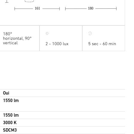
161
180
180°
horizontal, 90°
vertical
2 - 1000 lux
5 sec - 60 min
Oui
1550 lm
1550 lm
3000 K
SDCM3