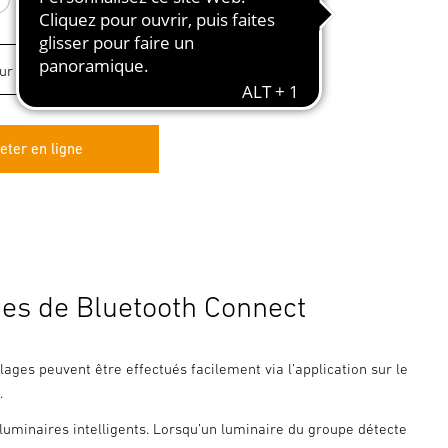
blanc
anthracite
argenté
eter en ligne
es de Bluetooth Connect
lages peuvent être effectués facilement via l’application sur le
.
luminaires intelligents. Lorsqu’un luminaire du groupe détecte