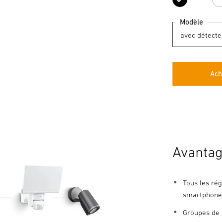
noir
Modèle
Ach
Avantag
Tous les rég
smartphone
Groupes de 