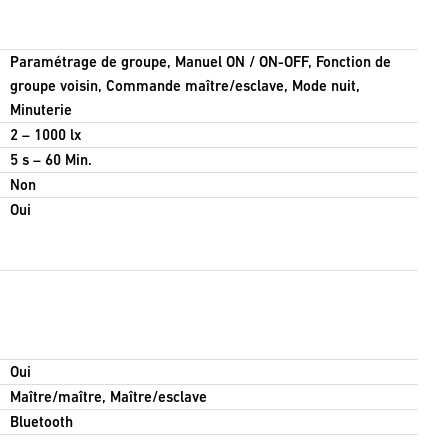
Paramétrage de groupe, Manuel ON / ON-OFF, Fonction de
groupe voisin, Commande maître/esclave, Mode nuit,
Minuterie
2 – 1000 lx
5 s – 60 Min.
Non
Oui
Oui
Maître/maître, Maître/esclave
Bluetooth