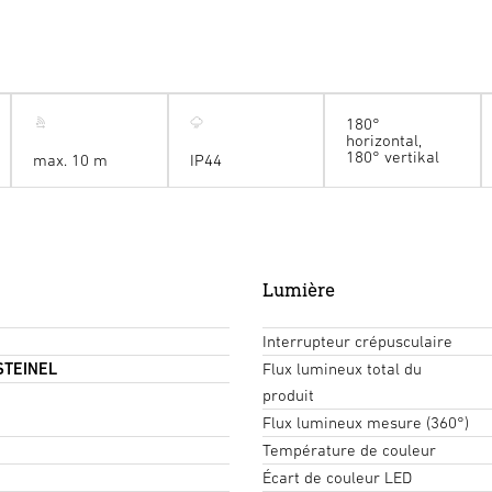
180°
horizontal,
180° vertikal
max. 10 m
IP44
Lumière
Interrupteur crépusculaire
 STEINEL
Flux lumineux total du
produit
Flux lumineux mesure (360°)
Température de couleur
Écart de couleur LED