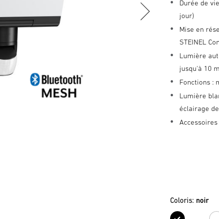
Durée de vie
jour)
Mise en rése
STEINEL Co
Lumière aut
jusqu'à 10 
Fonctions :
Lumière bla
éclairage d
Accessoires
Coloris:
noir