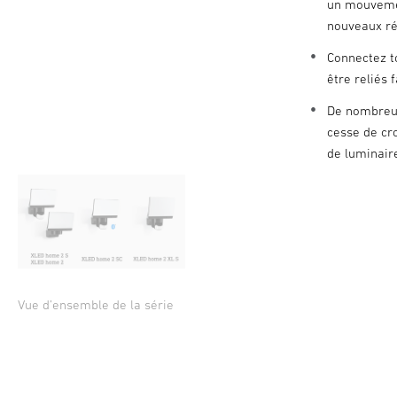
un mouvemen
nouveaux ré
Connectez t
être reliés 
De nombreux
cesse de cro
de luminair
Vue d’ensemble de la série