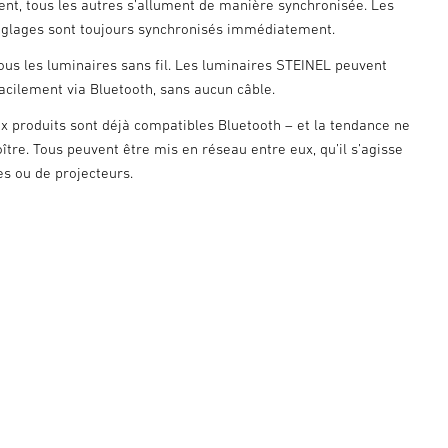
t, tous les autres s’allument de manière synchronisée. Les
glages sont toujours synchronisés immédiatement.
ous les luminaires sans fil. Les luminaires STEINEL peuvent
facilement via Bluetooth, sans aucun câble.
 produits sont déjà compatibles Bluetooth – et la tendance ne
ître. Tous peuvent être mis en réseau entre eux, qu’il s’agisse
es ou de projecteurs.