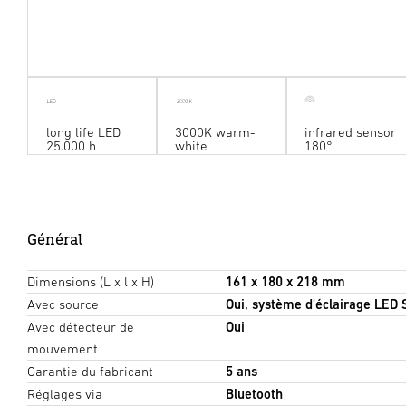
long life LED
3000K warm-
infrared sensor
25.000 h
white
180°
Général
Dimensions (L x l x H)
161 x 180 x 218 mm
Avec source
Oui, système d'éclairage LED
Avec détecteur de
Oui
mouvement
Garantie du fabricant
5 ans
Réglages via
Bluetooth