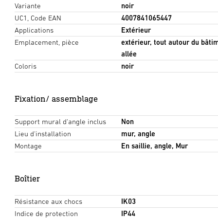
Variante
noir
UC1, Code EAN
4007841065447
Applications
Extérieur
Emplacement, pièce
extérieur, tout autour du bâti
allée
Coloris
noir
Fixation/ assemblage
Support mural d'angle inclus
Non
Lieu d'installation
mur, angle
Montage
En saillie, angle, Mur
Boîtier
Résistance aux chocs
IK03
Indice de protection
IP44