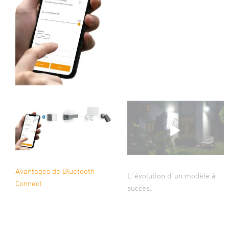
Avantages de Bluetooth
L´évolution d´un modèle à
Connect
succès.