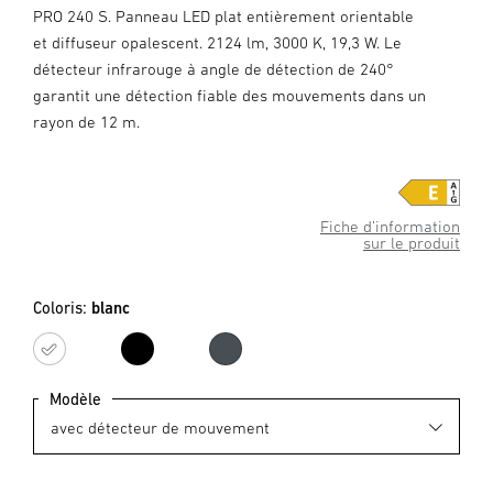
PRO 240 S. Panneau LED plat entièrement orientable
et diffuseur opalescent. 2124 lm, 3000 K, 19,3 W. Le
détecteur infrarouge à angle de détection de 240°
garantit une détection fiable des mouvements dans un
rayon de 12 m.
Fiche d’information
sur le produit
Coloris:
blanc
blanc
noir
anthracite
Modèle