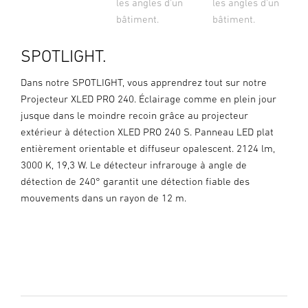
les angles d'un
les angles d'un
bâtiment.
bâtiment.
SPOTLIGHT.
Dans notre SPOTLIGHT, vous apprendrez tout sur notre
Projecteur XLED PRO 240. Éclairage comme en plein jour
jusque dans le moindre recoin grâce au projecteur
extérieur à détection XLED PRO 240 S. Panneau LED plat
entièrement orientable et diffuseur opalescent. 2124 lm,
3000 K, 19,3 W. Le détecteur infrarouge à angle de
détection de 240° garantit une détection fiable des
mouvements dans un rayon de 12 m.