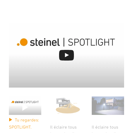
Tu regardes:
Il éclaire tous
Il éclaire tous
SPOTLIGHT.