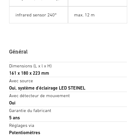
infrared sensor 240°
max. 12 m
Général
Dimensions (L x l x H)
161 x 180 x 223 mm
Avec source
Oui, système d'éclairage LED STEINEL
Avec détecteur de mouvement
Oui
Garantie du fabricant
5 ans
Réglages via
Potentiomètres