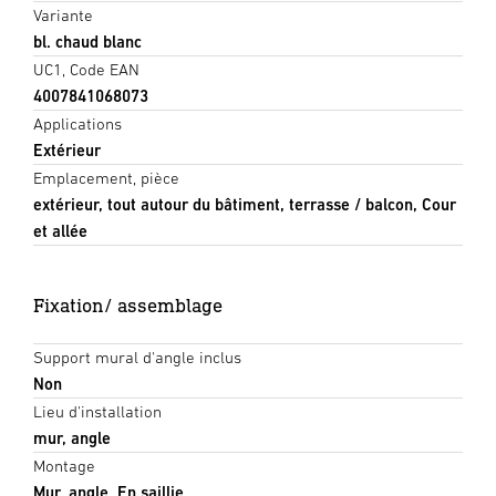
Variante
bl. chaud blanc
UC1, Code EAN
4007841068073
Applications
Extérieur
Emplacement, pièce
extérieur, tout autour du bâtiment, terrasse / balcon, Cour
et allée
Fixation/ assemblage
Support mural d'angle inclus
Non
Lieu d'installation
mur, angle
Montage
Mur, angle, En saillie