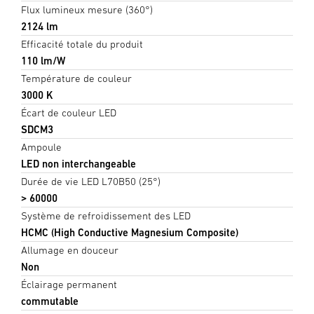
Flux lumineux mesure (360°)
2124 lm
Efficacité totale du produit
110 lm/W
Température de couleur
3000 K
Écart de couleur LED
SDCM3
Ampoule
LED non interchangeable
Durée de vie LED L70B50 (25°)
> 60000
Système de refroidissement des LED
HCMC (High Conductive Magnesium Composite)
Allumage en douceur
Non
Éclairage permanent
commutable