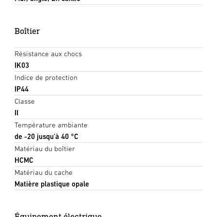
Boîtier
Résistance aux chocs
IK03
Indice de protection
IP44
Classe
II
Température ambiante
de -20 jusqu'à 40 °C
Matériau du boîtier
HCMC
Matériau du cache
Matière plastique opale
Équipement électrique