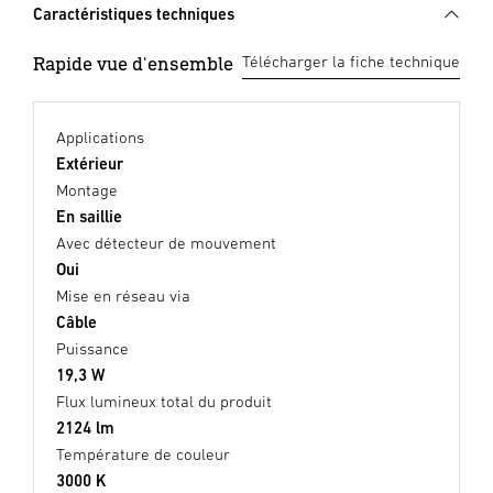
Caractéristiques techniques
Rapide vue d'ensemble
Télécharger la fiche technique
Applications
Extérieur
Montage
En saillie
Avec détecteur de mouvement
Oui
Mise en réseau via
Câble
Puissance
19,3 W
Flux lumineux total du produit
2124 lm
Température de couleur
3000 K