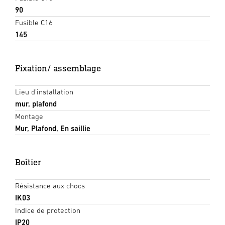
90
Fusible C16
145
Fixation/ assemblage
Lieu d'installation
mur, plafond
Montage
Mur, Plafond, En saillie
Boîtier
Résistance aux chocs
IK03
Indice de protection
IP20