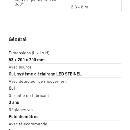
360°
Ø 3 - 8 m
Général
Dimensions (L x l x H)
53 x 200 x 200 mm
Avec source
Oui, système d'éclairage LED STEINEL
Avec détecteur de mouvement
Oui
Garantie du fabricant
3 ans
Réglages via
Potentiomètres
Avec télécommande