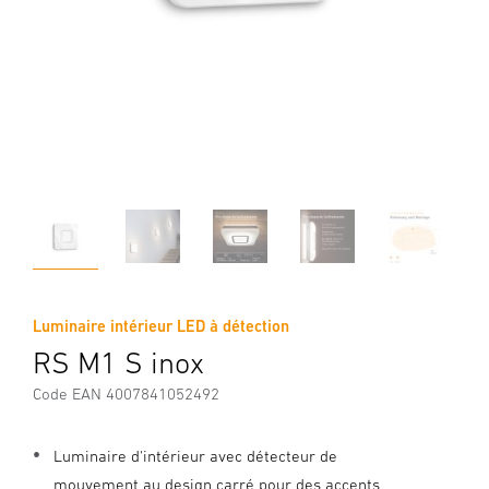
Luminaire intérieur LED à détection
RS M1 S inox
Code EAN 4007841052492
Luminaire d'intérieur avec détecteur de
mouvement au design carré pour des accents