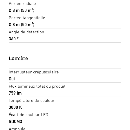
Portée radiale
Ø 8 m (50 m²)
Portée tangentielle
Ø 8 m (50 m²)
Angle de détection
360 °
Lumière
Interrupteur crépusculaire
Oui
Flux lumineux total du produit
759 lm
Température de couleur
3000 K
Écart de couleur LED
SDCM3
Ampoule