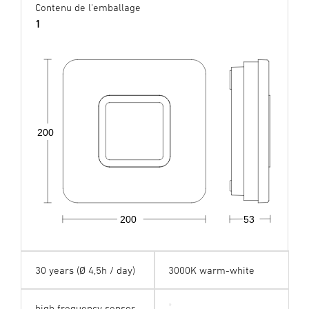
Contenu de l'emballage
1
200
200
53
30 years (Ø 4,5h / day)
3000K warm-white
high frequency sensor