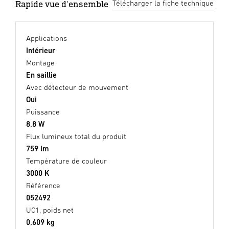
Rapide vue d'ensemble
Télécharger la fiche technique
Applications
Intérieur
Montage
En saillie
Avec détecteur de mouvement
Oui
Puissance
8,8 W
Flux lumineux total du produit
759 lm
Température de couleur
3000 K
Référence
052492
UC1, poids net
0,609 kg