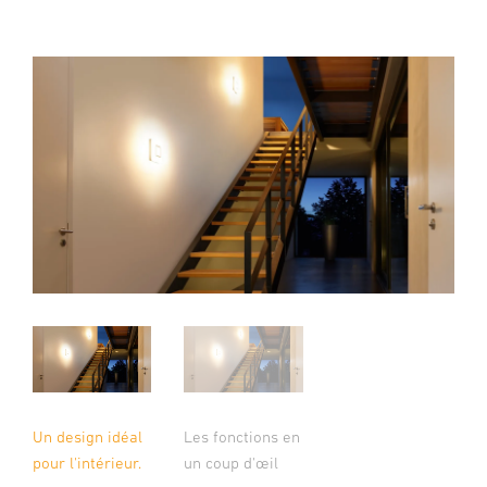
Un design idéal
Les fonctions en
pour l'intérieur.
un coup d'œil