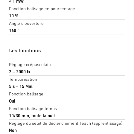
< 1 mW
Fonction balisage en pourcentage
10 %
Angle d'ouverture
160 °
Les fonctions
Réglage crépusculaire
2 – 2000 lx
Temporisation
5 s – 15 Min.
Fonction balisage
Oui
Fonction balisage temps
10/30 min, toute la nuit
Réglage du seuil de déclenchement Teach (apprentissage)
Non