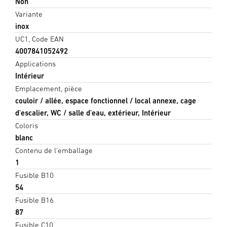
Non
Variante
inox
UC1, Code EAN
4007841052492
Applications
Intérieur
Emplacement, pièce
couloir / allée, espace fonctionnel / local annexe, cage
d'escalier, WC / salle d'eau, extérieur, Intérieur
Coloris
blanc
Contenu de l'emballage
1
Fusible B10
54
Fusible B16
87
Fusible C10