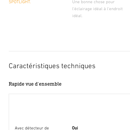
Une bonne chose pour
SPOTLIGHT.
l'éclairage idéal à l'endroit
idéal.
Caractéristiques techniques
Rapide vue d'ensemble
Avec détecteur de
Oui