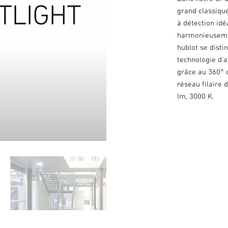
grand classique
à détection idé
harmonieusement
hublot se disti
technologie d'a
grâce au 360° 
réseau filaire 
lm, 3000 K.