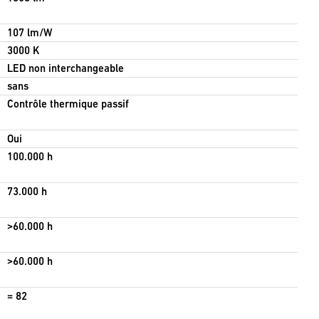
107 lm/W
3000 K
LED non interchangeable
sans
Contrôle thermique passif
Oui
100.000 h
73.000 h
>60.000 h
>60.000 h
= 82