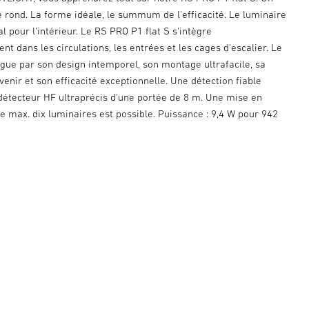
 rond. La forme idéale, le summum de l'efficacité. Le luminaire
al pour l'intérieur. Le RS PRO P1 flat S s'intègre
 dans les circulations, les entrées et les cages d'escalier. Le
ngue par son design intemporel, son montage ultrafacile, sa
venir et son efficacité exceptionnelle. Une détection fiable
détecteur HF ultraprécis d'une portée de 8 m. Une mise en
de max. dix luminaires est possible. Puissance : 9,4 W pour 942