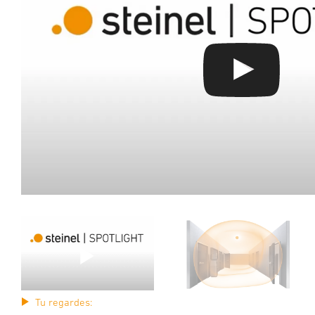
Tu regardes: