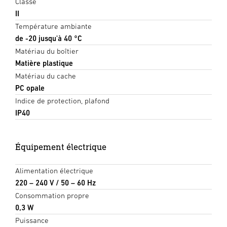
Classe
II
Température ambiante
de -20 jusqu'à 40 °C
Matériau du boîtier
Matière plastique
Matériau du cache
PC opale
Indice de protection, plafond
IP40
Équipement électrique
Alimentation électrique
220 – 240 V / 50 – 60 Hz
Consommation propre
0,3 W
Puissance