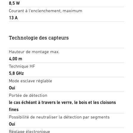
8,5 W
Courant à l'enclenchement, maximum
13 A
Technologie des capteurs
Hauteur de montage max.
4,00 m
Technique HF
5,8 GHz
Mode esclave réglable
Oui
Portée de détection
le cas échéant à travers le verre, le bois et les cloisons
fines
Possibilité de neutraliser la détection par segments
Oui
Réglage électronique