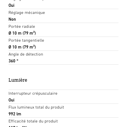
Oui
Réglage mécanique
Non
Portée radiale
Ø 10 m (79 m²)
Portée tangentielle
Ø 10 m (79 m²)
Angle de détection
360 °
Lumière
Interrupteur crépusculaire
Oui
Flux lumineux total du produit
992 lm
Efficacité totale du produit