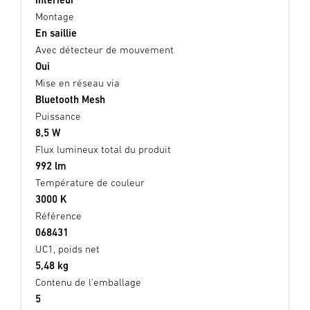
Montage
En saillie
Avec détecteur de mouvement
Oui
Mise en réseau via
Bluetooth Mesh
Puissance
8,5 W
Flux lumineux total du produit
992 lm
Température de couleur
3000 K
Référence
068431
UC1, poids net
5,48 kg
Contenu de l'emballage
5