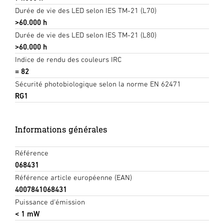
Durée de vie des LED selon IES TM-21 (L70)
>60.000 h
Durée de vie des LED selon IES TM-21 (L80)
>60.000 h
Indice de rendu des couleurs IRC
= 82
Sécurité photobiologique selon la norme EN 62471
RG1
Informations générales
Référence
068431
Référence article européenne (EAN)
4007841068431
Puissance d'émission
< 1 mW