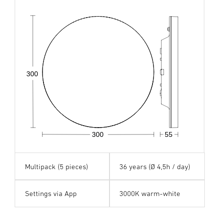
300
300
55
Multipack (5 pieces)
36 years (Ø 4,5h / day)
Settings via App
3000K warm-white