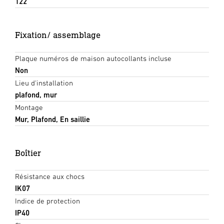
122
Fixation/ assemblage
Plaque numéros de maison autocollants incluse
Non
Lieu d'installation
plafond, mur
Montage
Mur, Plafond, En saillie
Boîtier
Résistance aux chocs
IK07
Indice de protection
IP40