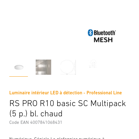
Luminaire intérieur LED à détection - Professional Line
RS PRO R10 basic SC Multipack
(5 p.) bl. chaud
Code EAN 4007841068431
Numérique. Géniale Le plafonnier numérique à