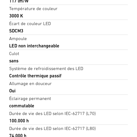
117 lm/W
Température de couleur
3000 K
Écart de couleur LED
SDCM3
Ampoule
LED non interchangeable
Culot
sans
Système de refroidissement des LED
Contrôle thermique passif
Allumage en douceur
Oui
Éclairage permanent
commutable
Durée de vie des LED selon IEC-62717 (L70)
100.000 h
Durée de vie des LED selon IEC-62717 (L80)
74.000 h