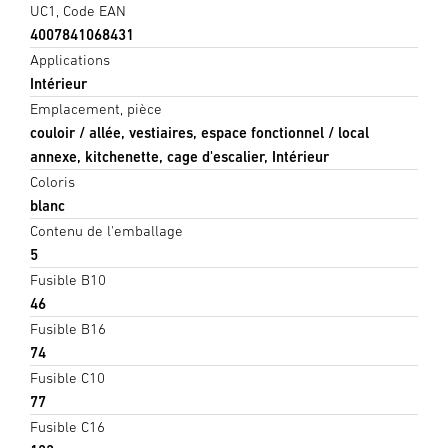
UC1, Code EAN
4007841068431
Applications
Intérieur
Emplacement, pièce
couloir / allée, vestiaires, espace fonctionnel / local
annexe, kitchenette, cage d'escalier, Intérieur
Coloris
blanc
Contenu de l'emballage
5
Fusible B10
46
Fusible B16
74
Fusible C10
77
Fusible C16