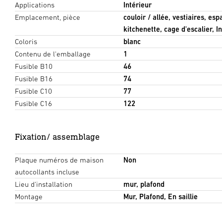
Applications
Intérieur
Emplacement, pièce
couloir / allée, vestiaires, es
kitchenette, cage d'escalier, I
Coloris
blanc
Contenu de l'emballage
1
Fusible B10
46
Fusible B16
74
Fusible C10
77
Fusible C16
122
Fixation/ assemblage
Plaque numéros de maison
Non
autocollants incluse
Lieu d'installation
mur, plafond
Montage
Mur, Plafond, En saillie