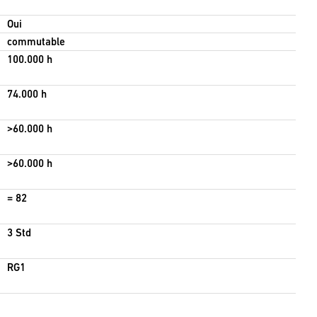
Oui
commutable
100.000 h
74.000 h
>60.000 h
>60.000 h
= 82
3 Std
RG1