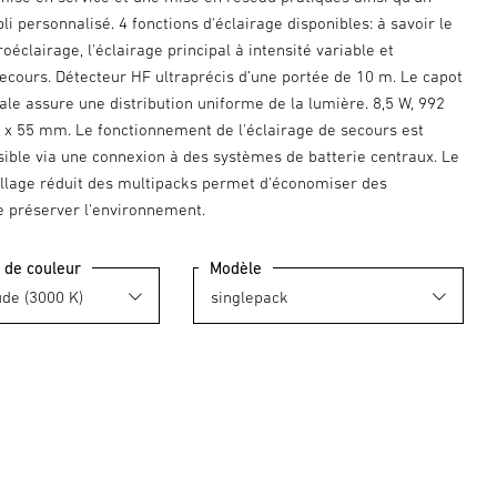
li personnalisé. 4 fonctions d'éclairage disponibles: à savoir le
roéclairage, l'éclairage principal à intensité variable et
secours. Détecteur HF ultraprécis d’une portée de 10 m. Le capot
ale assure une distribution uniforme de la lumière. 8,5 W, 992
0 x 55 mm. Le fonctionnement de l'éclairage de secours est
ible via une connexion à des systèmes de batterie centraux. Le
lage réduit des multipacks permet d'économiser des
e préserver l'environnement.
 de couleur
Modèle