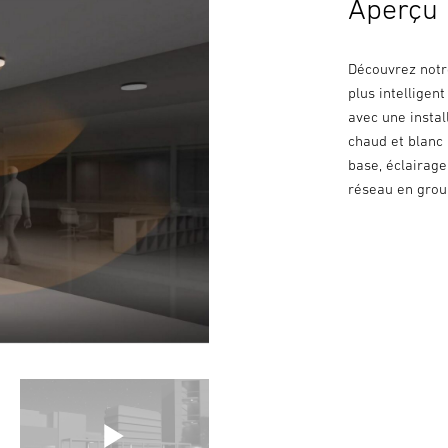
Aperçu
Découvrez notre
plus intellige
avec une instal
chaud et blanc
base, éclairage
réseau en group