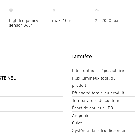
high frequency
max. 10 m
2 - 2000 lux
sensor 360°
Lumière
Interrupteur crépusculaire
 STEINEL
Flux lumineux total du
produit
Efficacité totale du produit
Température de couleur
Écart de couleur LED
Ampoule
Culot
Système de refroidissement