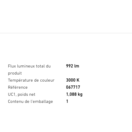
Flux lumineux total du
992 lm
produit
Température de couleur
3000 K
Référence
067717
UC1, poids net
1,088 kg
Contenu de l'emballage
1