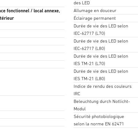
des LED
Allumage en douceur
pace fonctionnel / local annexe,
ntérieur
Éclairage permanent
Durée de vie des LED selon
IEC-62717 (L70)
Durée de vie des LED selon
IEC-62717 (L80)
Durée de vie des LED selon
IES TM-21 (L70)
Durée de vie des LED selon
IES TM-21 (L80)
Indice de rendu des couleurs
IRC
Beleuchtung durch Notlicht-
Modul
Sécurité photobiologique
selon la norme EN 62471