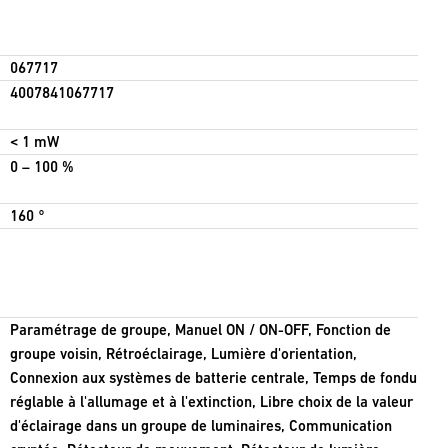
067717
4007841067717
< 1 mW
0 – 100 %
160 °
Paramétrage de groupe, Manuel ON / ON-OFF, Fonction de
groupe voisin, Rétroéclairage, Lumière d'orientation,
Connexion aux systèmes de batterie centrale, Temps de fondu
réglable à l'allumage et à l'extinction, Libre choix de la valeur
d'éclairage dans un groupe de luminaires, Communication