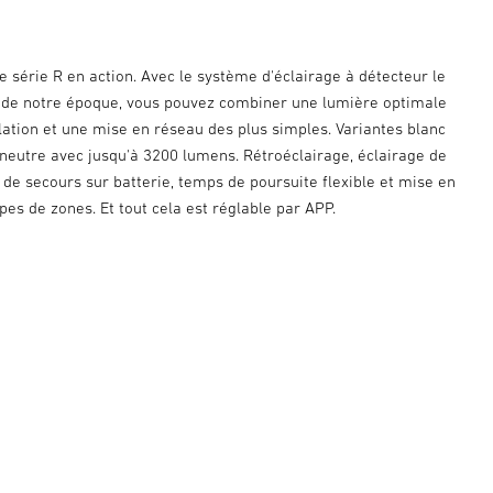
 série R en action. Avec le système d'éclairage à détecteur le
nt de notre époque, vous pouvez combiner une lumière optimale
lation et une mise en réseau des plus simples. Variantes blanc
 neutre avec jusqu'à 3200 lumens. Rétroéclairage, éclairage de
 de secours sur batterie, temps de poursuite flexible et mise en
es de zones. Et tout cela est réglable par APP.