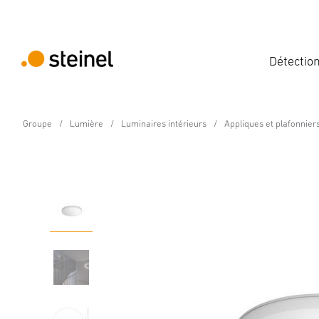
Détectio
Groupe
Lumière
Luminaires intérieurs
Appliques et plafonnier
Luminaire intérieur LED à détection - Profe
RS PRO R10 plus SC Mul
Caractéristiques
Caractéristiques techniques
Détails