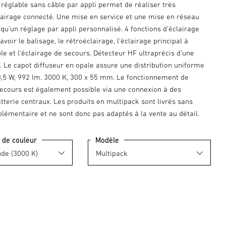
) réglable sans câble par appli permet de réaliser très
clairage connecté. Une mise en service et une mise en réseau
 qu'un réglage par appli personnalisé. 4 fonctions d'éclairage
avoir le balisage, le rétroéclairage, l'éclairage principal à
ble et l'éclairage de secours. Détecteur HF ultraprécis d’une
. Le capot diffuseur en opale assure une distribution uniforme
 8,5 W, 992 lm. 3000 K, 300 x 55 mm. Le fonctionnement de
 secours est également possible via une connexion à des
terie centraux. Les produits en multipack sont livrés sans
lémentaire et ne sont donc pas adaptés à la vente au détail.
 de couleur
Modèle