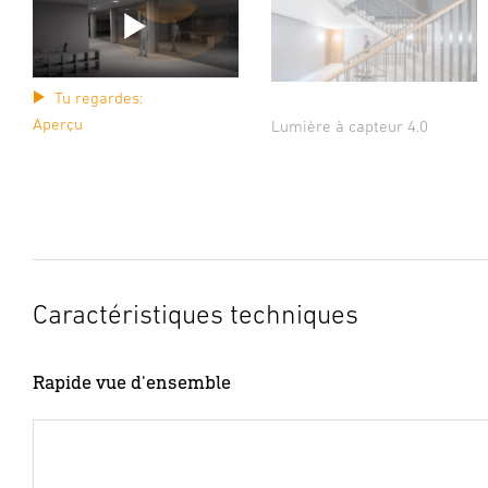
Tu regardes:
Aperçu
Lumière à capteur 4.0
Caractéristiques techniques
Rapide vue d'ensemble