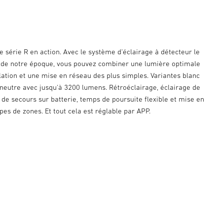
 série R en action. Avec le système d'éclairage à détecteur le
nt de notre époque, vous pouvez combiner une lumière optimale
lation et une mise en réseau des plus simples. Variantes blanc
 neutre avec jusqu'à 3200 lumens. Rétroéclairage, éclairage de
 de secours sur batterie, temps de poursuite flexible et mise en
es de zones. Et tout cela est réglable par APP.