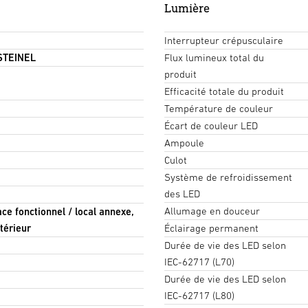
Lumière
Interrupteur crépusculaire
 STEINEL
Flux lumineux total du
produit
Efficacité totale du produit
Température de couleur
Écart de couleur LED
Ampoule
Culot
Système de refroidissement
des LED
Allumage en douceur
pace fonctionnel / local annexe,
ntérieur
Éclairage permanent
Durée de vie des LED selon
IEC-62717 (L70)
Durée de vie des LED selon
IEC-62717 (L80)