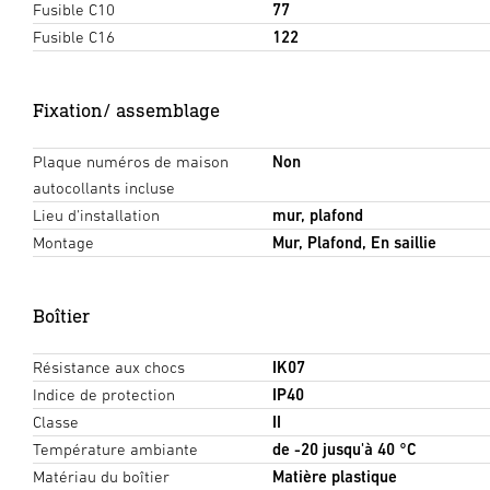
Fusible C10
77
Fusible C16
122
Fixation/ assemblage
Plaque numéros de maison
Non
autocollants incluse
Lieu d'installation
mur, plafond
Montage
Mur, Plafond, En saillie
Boîtier
Résistance aux chocs
IK07
Indice de protection
IP40
Classe
II
Température ambiante
de -20 jusqu'à 40 °C
Matériau du boîtier
Matière plastique