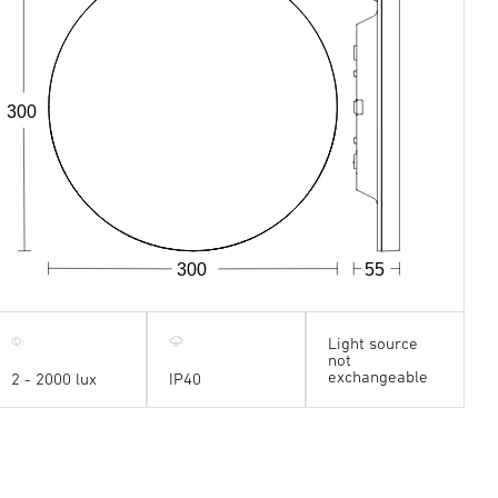
300
300
55
Light source
not
exchangeable
2 - 2000 lux
IP40