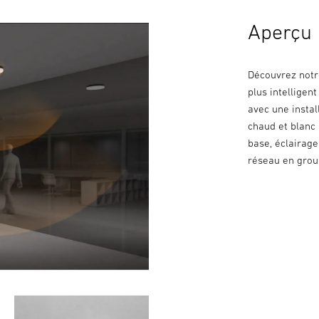
Aperçu
Découvrez notre
plus intellige
avec une instal
chaud et blanc
base, éclairage
réseau en group