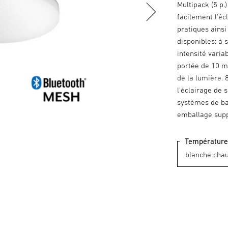
Multipack (5 p.
facilement l'é
pratiques ainsi
disponibles: à s
intensité varia
portée de 10 m
de la lumière.
l'éclairage de
systèmes de bat
emballage supp
Température