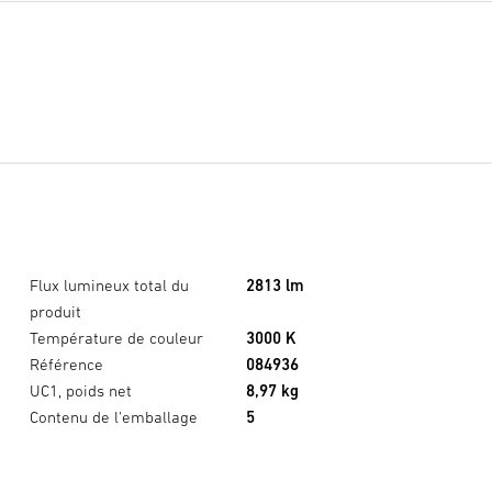
Flux lumineux total du
2813 lm
produit
Température de couleur
3000 K
Référence
084936
UC1, poids net
8,97 kg
Contenu de l'emballage
5