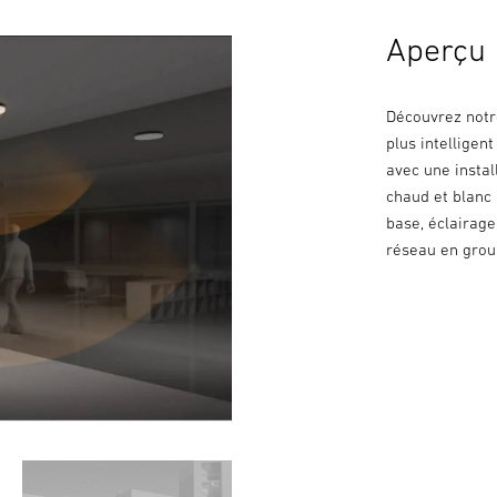
Aperçu
Découvrez notre
plus intellige
avec une instal
chaud et blanc
base, éclairage
réseau en group