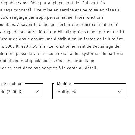
) réglable sans câble par appli permet de réaliser très
clairage connecté. Une mise en service et une mise en réseau
 qu'un réglage par appli personnalisé. Trois fonctions
onibles: à savoir le balisage, l'éclairage principal à intensité
clairage de secours. Détecteur HF ultraprécis d’une portée de 10
fuseur en opale assure une distribution uniforme de la lumière.
lm. 3000 K, 420 x 55 mm. Le fonctionnement de l'éclairage de
alement possible via une connexion à des systèmes de batterie
produits en multipack sont livrés sans emballage
et ne sont donc pas adaptés à la vente au détail.
 de couleur
Modèle