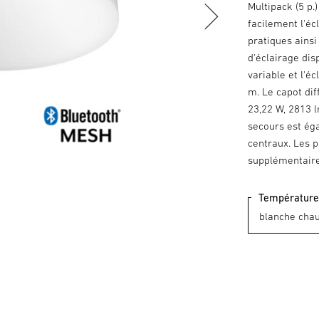
Multipack (5 p.
facilement l'é
pratiques ainsi
d'éclairage disp
variable et l'é
m. Le capot dif
23,22 W, 2813 
secours est ég
centraux. Les 
supplémentaire 
Température