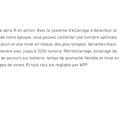
 série R en action. Avec le système d'éclairage à détecteur le
nt de notre époque, vous pouvez combiner une lumière optimale
lation et une mise en réseau des plus simples. Variantes blanc
 neutre avec jusqu'à 3200 lumens. Rétroéclairage, éclairage de
 de secours sur batterie, temps de poursuite flexible et mise en
es de zones. Et tout cela est réglable par APP.