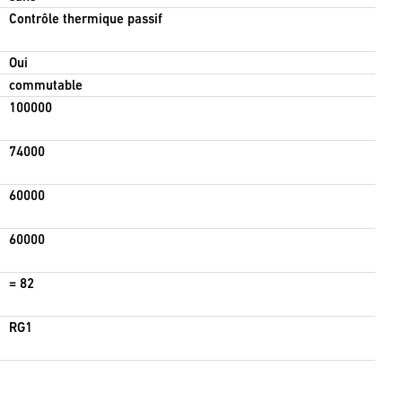
Contrôle thermique passif
Oui
commutable
100000
74000
60000
60000
= 82
RG1