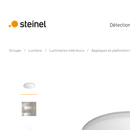
Détectio
Groupe
Lumière
Luminaires intérieurs
Appliques et plafonnier
Luminaire intérieur LED à détection - Profe
RS PRO R30 basic SC Mu
Caractéristiques
Caractéristiques techniques
Détails