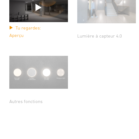
Tu regardes:
Aperçu
Lumière à capteur 4.0
Autres fonctions