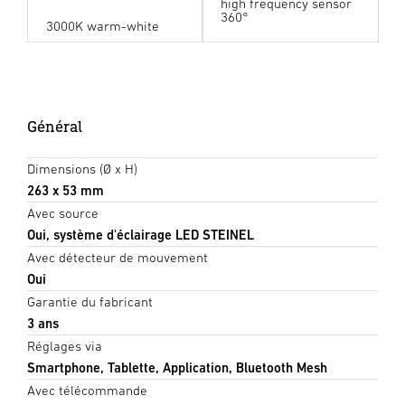
high frequency sensor
360°
3000K warm-white
Général
Dimensions (Ø x H)
263 x 53 mm
Avec source
Oui, système d'éclairage LED STEINEL
Avec détecteur de mouvement
Oui
Garantie du fabricant
3 ans
Réglages via
Smartphone, Tablette, Application, Bluetooth Mesh
Avec télécommande