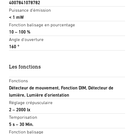
4007841078782
Puissance d'émission
< 1 mW
Fonction balisage en pourcentage
10 – 100 %
Angle d'ouverture
160 °
Les fonctions
Fonctions
Détecteur de mouvement, Fonction DIM, Détecteur de
lumière, Lumière d'orientation
Réglage crépusculaire
2 – 2000 lx
Temporisation
5 s – 30 Min.
Fonction balisage