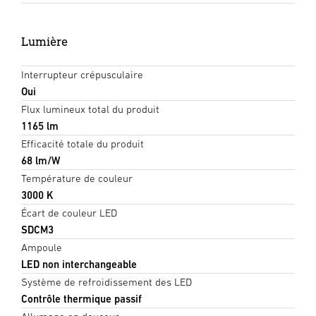
Lumière
Interrupteur crépusculaire
Oui
Flux lumineux total du produit
1165 lm
Efficacité totale du produit
68 lm/W
Température de couleur
3000 K
Écart de couleur LED
SDCM3
Ampoule
LED non interchangeable
Système de refroidissement des LED
Contrôle thermique passif