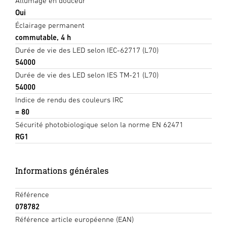
Allumage en douceur
Oui
Éclairage permanent
commutable, 4 h
Durée de vie des LED selon IEC-62717 (L70)
54000
Durée de vie des LED selon IES TM-21 (L70)
54000
Indice de rendu des couleurs IRC
= 80
Sécurité photobiologique selon la norme EN 62471
RG1
Informations générales
Référence
078782
Référence article européenne (EAN)