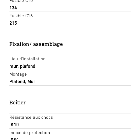
Fusible C10
134
Fusible C16
215
Fixation/ assemblage
Lieu d'installation
mur, plafond
Montage
Plafond, Mur
Boîtier
Résistance aux chocs
IK10
Indice de protection
IP54