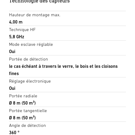
Technologie des capteurs
Hauteur de montage max.
4,00 m
Technique HF
5,8 GHz
Mode esclave réglable
Oui
Portée de détection
le cas échéant à travers le verre, le bois et les cloisons
fines
Réglage électronique
Oui
Portée radiale
Ø 8 m (50 m²)
Portée tangentielle
Ø 8 m (50 m²)
Angle de détection
360 °