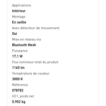
Applications
Intérieur
Montage
En saillie
Avec détecteur de mouvement
Oui
Mise en réseau via
Bluetooth Mesh
Puissance
17,1 W
Flux lumineux total du produit
1165 lm
Température de couleur
3000 K
Référence
078782
UC1, poids net
0,902 kg