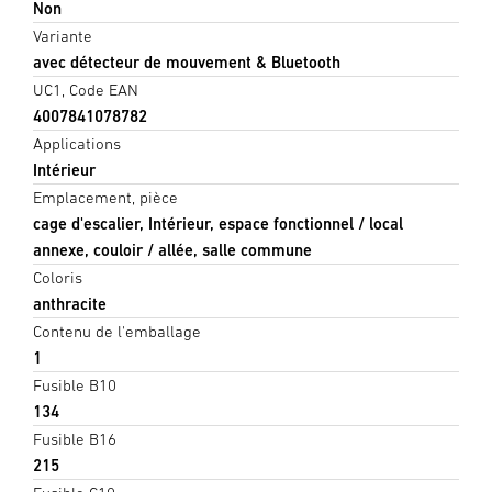
Non
Variante
avec détecteur de mouvement & Bluetooth
UC1, Code EAN
4007841078782
Applications
Intérieur
Emplacement, pièce
cage d'escalier, Intérieur, espace fonctionnel / local
annexe, couloir / allée, salle commune
Coloris
anthracite
Contenu de l'emballage
1
Fusible B10
134
Fusible B16
215