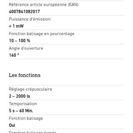
Référence article européenne (EAN)
4007841082017
Puissance d'émission
< 1 mW
Fonction balisage en pourcentage
10 – 100 %
Angle d'ouverture
160 °
Les fonctions
Réglage crépusculaire
2 – 2000 lx
Temporisation
5 s – 60 Min.
Fonction balisage
Oui
Fonction balisage temps