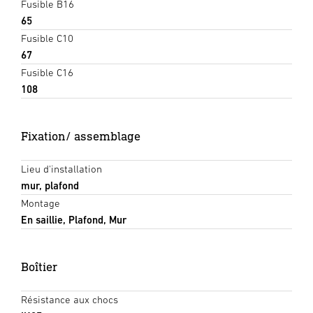
Fusible B16
65
Fusible C10
67
Fusible C16
108
Fixation/ assemblage
Lieu d'installation
mur, plafond
Montage
En saillie, Plafond, Mur
Boîtier
Résistance aux chocs