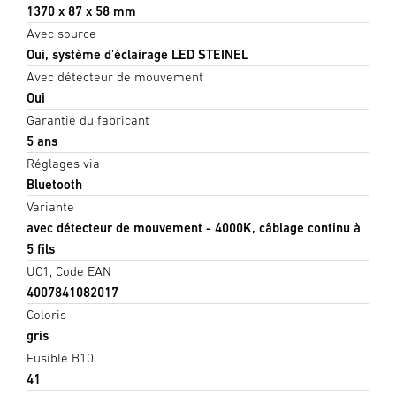
1370 x 87 x 58 mm
Avec source
Oui, système d'éclairage LED STEINEL
Avec détecteur de mouvement
Oui
Garantie du fabricant
5 ans
Réglages via
Bluetooth
Variante
avec détecteur de mouvement - 4000K, câblage continu à
5 fils
UC1, Code EAN
4007841082017
Coloris
gris
Fusible B10
41