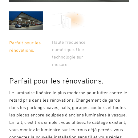
Haute fréquence
Parfait pour les
numérique. Une
rénovations.
technologie sur
mesure.
Parfait pour les rénovations.
Le luminaire linéaire le plus moderne pour lutter contre le
retard pris dans les rénovations. Changement de garde
dans les parkings, caves, halls, garages, couloirs et toutes
les pièces encore équipées d'anciens luminaires à vasque.
En fait, c'est très simple : vous utilisez le câblage existant,
vous montez le luminaire sur les trous déjà percés, vous
connectez la nouvelle installation sans fil et vous réglez