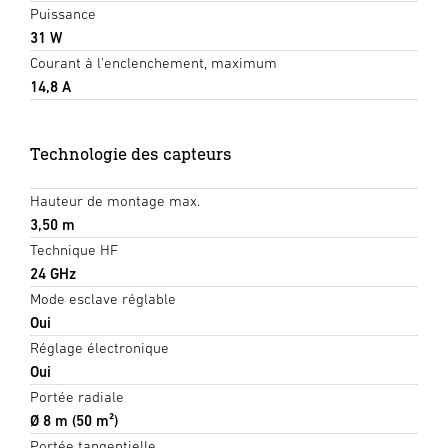
Puissance
31 W
Courant à l'enclenchement, maximum
14,8 A
Technologie des capteurs
Hauteur de montage max.
3,50 m
Technique HF
24 GHz
Mode esclave réglable
Oui
Réglage électronique
Oui
Portée radiale
Ø 8 m (50 m²)
Portée tangentielle