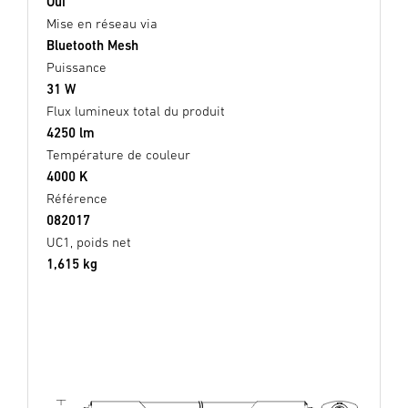
Oui
Mise en réseau via
Bluetooth Mesh
Puissance
31 W
Flux lumineux total du produit
4250 lm
Température de couleur
4000 K
Référence
082017
UC1, poids net
1,615 kg