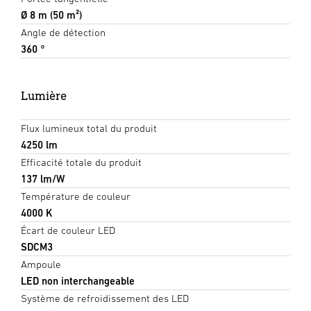
Ø 8 m (50 m²)
Angle de détection
360 °
Lumière
Flux lumineux total du produit
4250 lm
Efficacité totale du produit
137 lm/W
Température de couleur
4000 K
Écart de couleur LED
SDCM3
Ampoule
LED non interchangeable
Système de refroidissement des LED