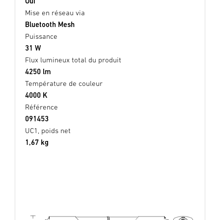
Oui
Mise en réseau via
Bluetooth Mesh
Puissance
31 W
Flux lumineux total du produit
4250 lm
Température de couleur
4000 K
Référence
091453
UC1, poids net
1,67 kg