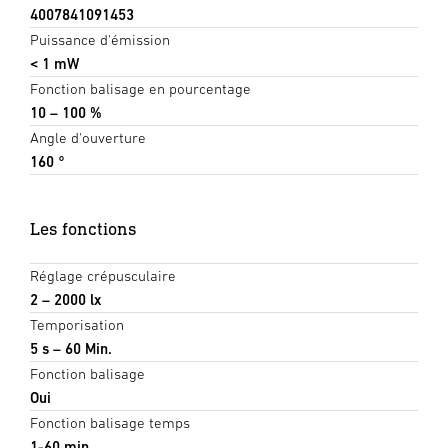
4007841091453
Puissance d'émission
< 1 mW
Fonction balisage en pourcentage
10 – 100 %
Angle d'ouverture
160 °
Les fonctions
Réglage crépusculaire
2 – 2000 lx
Temporisation
5 s – 60 Min.
Fonction balisage
Oui
Fonction balisage temps
1-60 min