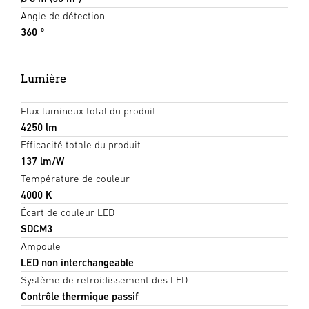
Angle de détection
360 °
Lumière
Flux lumineux total du produit
4250 lm
Efficacité totale du produit
137 lm/W
Température de couleur
4000 K
Écart de couleur LED
SDCM3
Ampoule
LED non interchangeable
Système de refroidissement des LED
Contrôle thermique passif