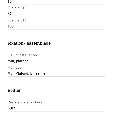
65
Fusible C10
67
Fusible C16
108
Fixation/ assemblage
Lieu d'installation
mur, plafond
Montage
Mur, Plafond, En saillie
Boîtier
Résistance aux chocs
IK07