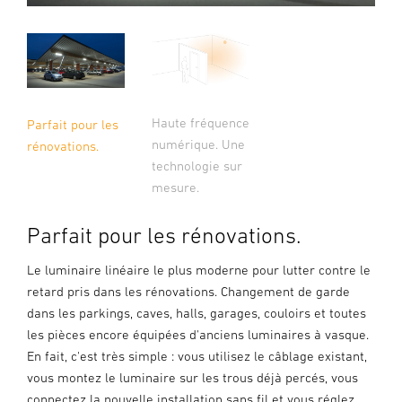
Haute fréquence
Parfait pour les
numérique. Une
rénovations.
technologie sur
mesure.
Parfait pour les rénovations.
Le luminaire linéaire le plus moderne pour lutter contre le
retard pris dans les rénovations. Changement de garde
dans les parkings, caves, halls, garages, couloirs et toutes
les pièces encore équipées d'anciens luminaires à vasque.
En fait, c'est très simple : vous utilisez le câblage existant,
vous montez le luminaire sur les trous déjà percés, vous
connectez la nouvelle installation sans fil et vous réglez