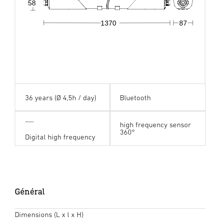
58
1370
87
36 years (Ø 4,5h / day)
Bluetooth
high frequency sensor
HF digital24
360°
Digital high frequency
Général
Dimensions (L x l x H)