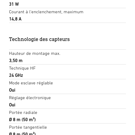
31 W
Courant à l'enclenchement, maximum
14,8 A
Technologie des capteurs
Hauteur de montage max.
3,50 m
Technique HF
24 GHz
Mode esclave réglable
Oui
Réglage électronique
Oui
Portée radiale
Ø 8 m (50 m²)
Portée tangentielle
Ø 8 m (50 m²)