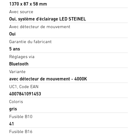
1370 x 87 x 58 mm
Avec source
Oui, système d'éclairage LED STEINEL
Avec détecteur de mouvement
Oui
Garantie du fabricant
5 ans
Réglages via
Bluetooth
Variante
avec détecteur de mouvement - 4000K
UC1, Code EAN
4007841091453
Coloris
gris
Fusible B10
41
Fusible B16