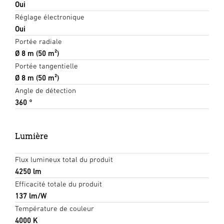
Oui
Réglage électronique
Oui
Portée radiale
Ø 8 m (50 m²)
Portée tangentielle
Ø 8 m (50 m²)
Angle de détection
360 °
Lumière
Flux lumineux total du produit
4250 lm
Efficacité totale du produit
137 lm/W
Température de couleur
4000 K