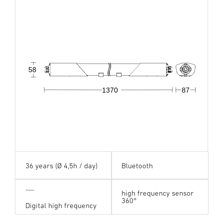
58
1370
87
36 years (Ø 4,5h / day)
Bluetooth
high frequency sensor
HF digital24
360°
Digital high frequency