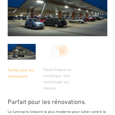
Haute fréquence
Parfait pour les
numérique. Une
rénovations.
technologie sur
mesure.
Parfait pour les rénovations.
Le luminaire linéaire le plus moderne pour lutter contre le