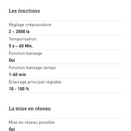
Les fonctions
Réglage crépusculaire
2 – 2000 lx
Temporisation
5 s – 60 Min.
Fonction balisage
Oui
Fonction balisage temps
1-60 min
Éclairage principal réglable
10 - 100 %
La mise en réseau
Mise en réseau possible
Oui