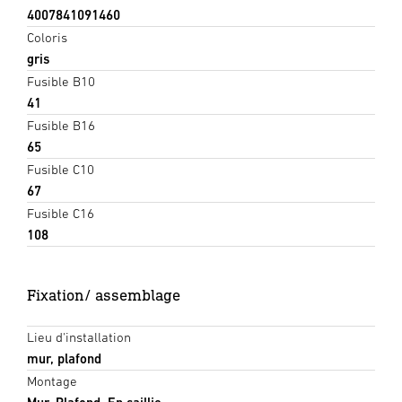
4007841091460
Coloris
gris
Fusible B10
41
Fusible B16
65
Fusible C10
67
Fusible C16
108
Fixation/ assemblage
Lieu d'installation
mur, plafond
Montage