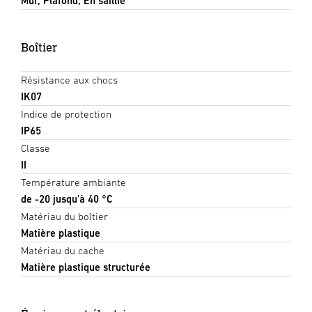
Mur, Plafond, En saillie
Boîtier
Résistance aux chocs
IK07
Indice de protection
IP65
Classe
II
Température ambiante
de -20 jusqu'à 40 °C
Matériau du boîtier
Matière plastique
Matériau du cache
Matière plastique structurée