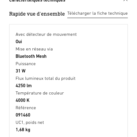
Rapide vue d'ensemble
Télécharger la fiche technique
Avec détecteur de mouvement
Oui
Mise en réseau via
Bluetooth Mesh
Puissance
31 W
Flux lumineux total du produit
4250 lm
Température de couleur
4000 K
Référence
091460
UC1, poids net
1,68 kg