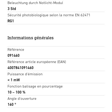
Beleuchtung durch Notlicht-Modul
3 Std
Sécurité photobiologique selon la norme EN 62471
RG1
Informations générales
Référence
091460
Référence article européenne (EAN)
4007841091460
Puissance d'émission
< 1 mW
Fonction balisage en pourcentage
10 – 100 %
Angle d'ouverture
160 °