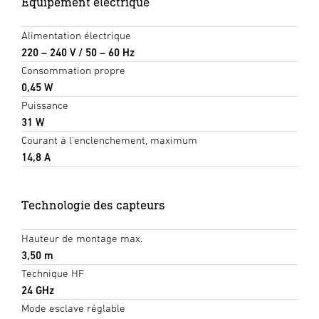
Équipement électrique
Alimentation électrique
220 – 240 V / 50 – 60 Hz
Consommation propre
0,45 W
Puissance
31 W
Courant à l'enclenchement, maximum
14,8 A
Technologie des capteurs
Hauteur de montage max.
3,50 m
Technique HF
24 GHz
Mode esclave réglable