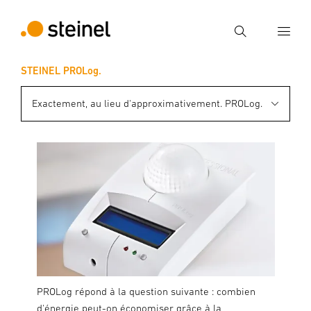
Recherche
STEINEL PROLog.
Entrer critère de recherche
Recherche
Exactement, au lieu d'approximativement. PROLog.
PROLog répond à la question suivante : combien
d'énergie peut-on économiser grâce à la