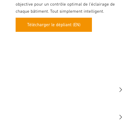
objective pour un contrôle optimal de l'éclairage de
chaque bâtiment. Tout simplement intelligent.
Télécharger le dépliant (EN)
Lumière
Détection
STEINEL Tools
Notre mission