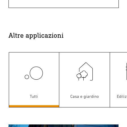
Altre applicazioni
Tutti
Casa e giardino
Edili