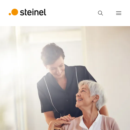
Ricerca
Inserire il termine di ricerca
Ricerca