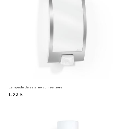
Lampada da esterno con sensore
L 22 S