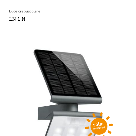
Luce crepuscolare
LN 1 N