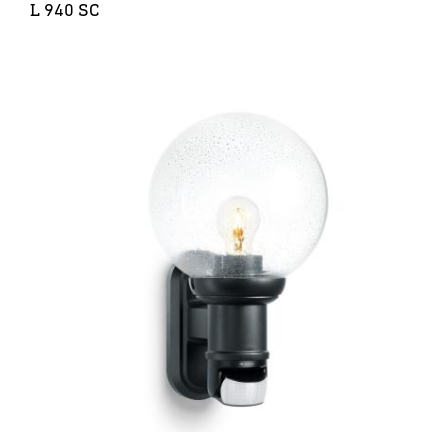
L 940 SC