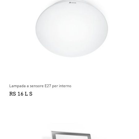
Lampada a sensore E27 per interno
RS 16 L S