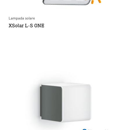
Lampada solare
XSolar L-S ONE