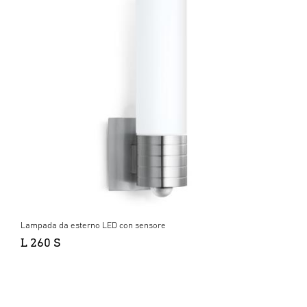
Lampada da esterno LED con sensore
L 260 S