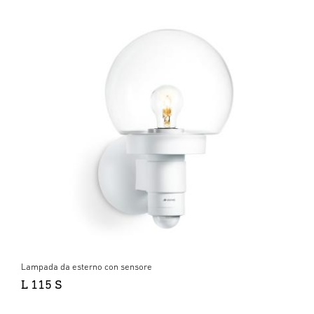
Lampada da esterno con sensore
L 115 S