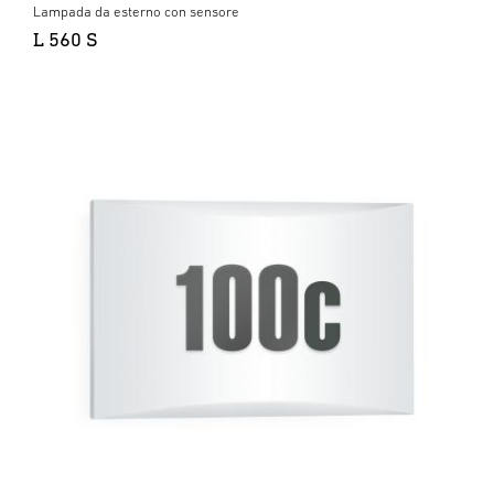
Lampada da esterno con sensore
L 560 S