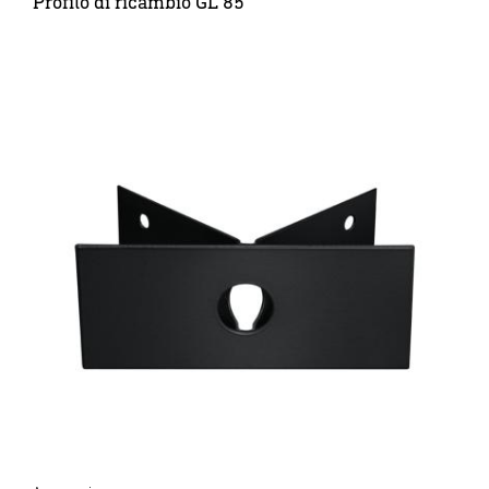
Profilo di ricambio GL 85