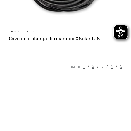
Pezzi di ricambio
Cavo di prolunga di ricambio XSolar L-S
Pagina
1
2
3
4
5