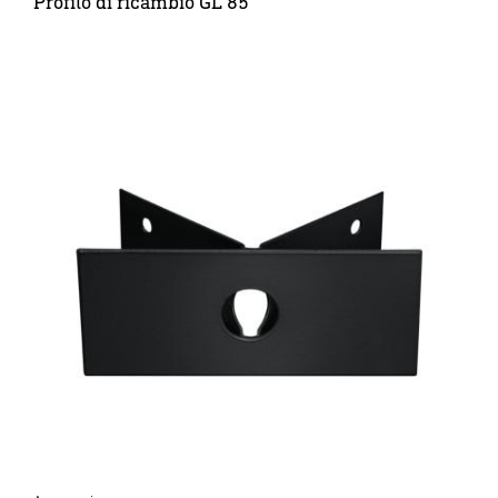
Profilo di ricambio GL 85