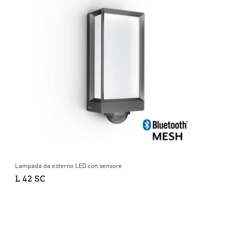
Lampada da esterno LED con sensore
L 42 SC