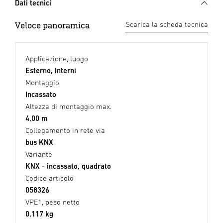
Dati tecnici
Veloce panoramica
Scarica la scheda tecnica
Applicazione, luogo
Esterno, Interni
Montaggio
Incassato
Altezza di montaggio max.
4,00 m
Collegamento in rete via
bus KNX
Variante
KNX - incassato, quadrato
Codice articolo
058326
VPE1, peso netto
0,117 kg