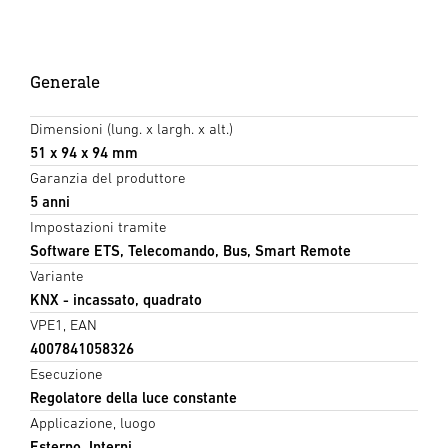
Generale
Dimensioni (lung. x largh. x alt.)
51 x 94 x 94 mm
Garanzia del produttore
5 anni
Impostazioni tramite
Software ETS, Telecomando, Bus, Smart Remote
Variante
KNX - incassato, quadrato
VPE1, EAN
4007841058326
Esecuzione
Regolatore della luce constante
Applicazione, luogo
Esterno, Interni