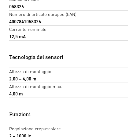
058326
Numero di articolo europeo (EAN)
4007841058326
Corrente nominale
12,5 mA
Tecnologia dei sensori
Altezza di montaggio
2,00 – 4,00 m
Altezza di montaggio max.
4,00 m
Funzioni
Regolazione crepuscolare
2 – 1000 lx