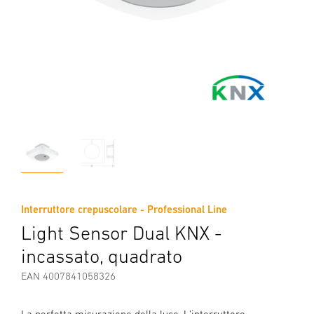
Interruttore crepuscolare - Professional Line
Light Sensor Dual KNX -
incassato, quadrato
EAN 4007841058326
La perfetta misurazione della luce. L'interruttore