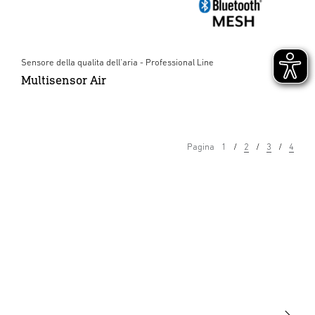
Sensore della qualita dell'aria - Professional Line
Multisensor Air
Pagina
1
2
3
4