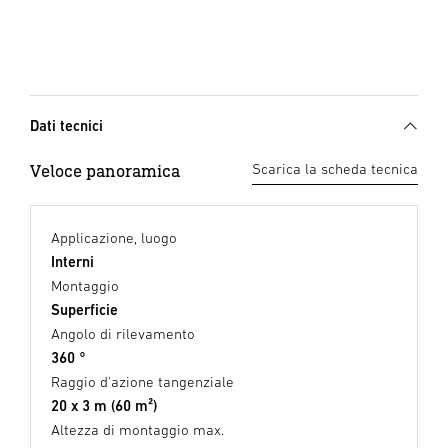
Dati tecnici
Veloce panoramica
Scarica la scheda tecnica
Applicazione, luogo
Interni
Montaggio
Superficie
Angolo di rilevamento
360 °
Raggio d'azione tangenziale
20 x 3 m (60 m²)
Altezza di montaggio max.