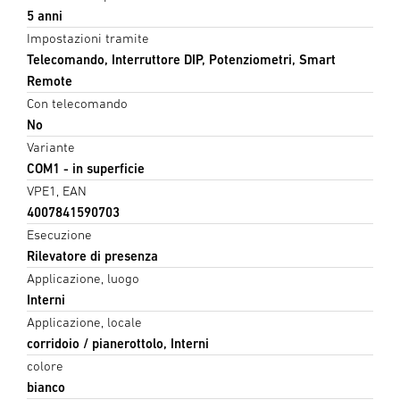
5 anni
Impostazioni tramite
Telecomando, Interruttore DIP, Potenziometri, Smart
Remote
Con telecomando
No
Variante
COM1 - in superficie
VPE1, EAN
4007841590703
Esecuzione
Rilevatore di presenza
Applicazione, luogo
Interni
Applicazione, locale
corridoio / pianerottolo, Interni
colore
bianco