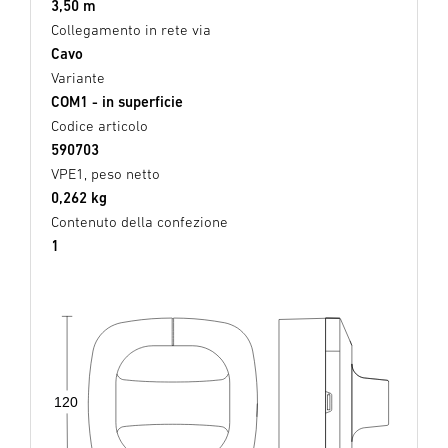
3,50 m
Collegamento in rete via
Cavo
Variante
COM1 - in superficie
Codice articolo
590703
VPE1, peso netto
0,262 kg
Contenuto della confezione
1
120