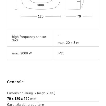
70
120
high frequency sensor
360°
max. 20 x 3 m
max. 2000 W
IP20
Generale
Dimensioni (lung. x largh. x alt.)
70 x 120 x 120 mm
Garanzia del produttore