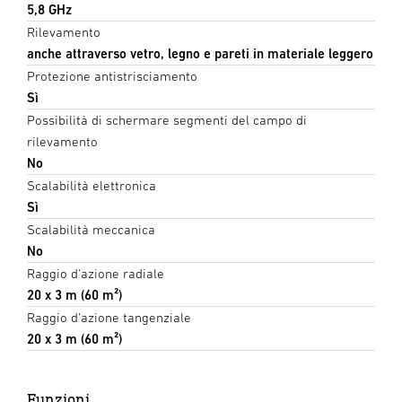
5,8 GHz
Rilevamento
anche attraverso vetro, legno e pareti in materiale leggero
Protezione antistrisciamento
Sì
Possibilità di schermare segmenti del campo di
rilevamento
No
Scalabilità elettronica
Sì
Scalabilità meccanica
No
Raggio d'azione radiale
20 x 3 m (60 m²)
Raggio d'azione tangenziale
20 x 3 m (60 m²)
Funzioni