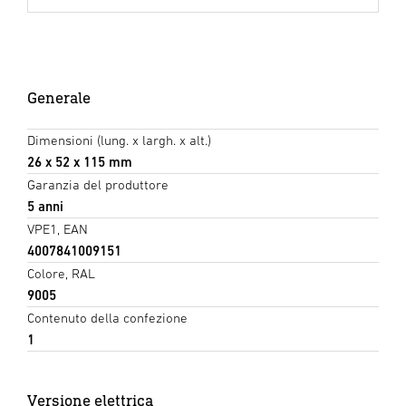
Generale
Dimensioni (lung. x largh. x alt.)
26 x 52 x 115 mm
Garanzia del produttore
5 anni
VPE1, EAN
4007841009151
Colore, RAL
9005
Contenuto della confezione
1
Versione elettrica