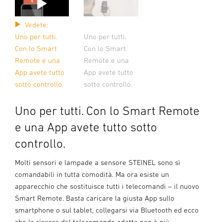
Vedete:
Uno per tutti.
Uno per tutti.
Con lo Smart
Con lo Smart
Remote e una
Remote e una
App avete tutto
App avete tutto
sotto controllo.
sotto controllo.
Uno per tutti. Con lo Smart Remote
e una App avete tutto sotto
controllo.
Molti sensori e lampade a sensore STEINEL sono sì
comandabili in tutta comodità. Ma ora esiste un
apparecchio che sostituisce tutti i telecomandi – il nuovo
Smart Remote. Basta caricare la giusta App sullo
smartphone o sul tablet, collegarsi via Bluetooth ed ecco
che la ricerca del telecomando adatto non è più