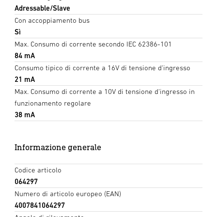
Adressable/Slave
Con accoppiamento bus
Sì
Max. Consumo di corrente secondo IEC 62386-101
84 mA
Consumo tipico di corrente a 16V di tensione d'ingresso
21 mA
Max. Consumo di corrente a 10V di tensione d'ingresso in
funzionamento regolare
38 mA
Informazione generale
Codice articolo
064297
Numero di articolo europeo (EAN)
4007841064297