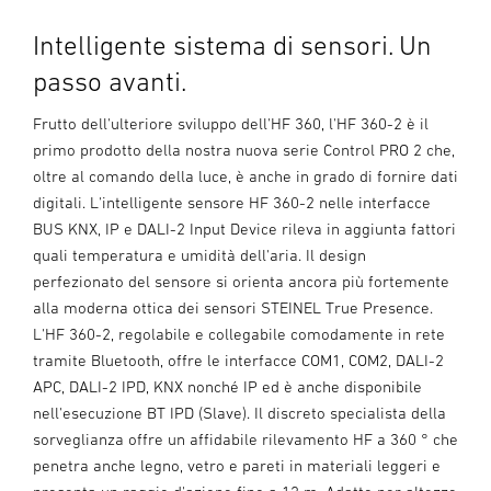
Intelligente sistema di sensori. Un
passo avanti.
Frutto dell'ulteriore sviluppo dell'HF 360, l'HF 360-2 è il
primo prodotto della nostra nuova serie Control PRO 2 che,
oltre al comando della luce, è anche in grado di fornire dati
digitali. L'intelligente sensore HF 360-2 nelle interfacce
BUS KNX, IP e DALI-2 Input Device rileva in aggiunta fattori
quali temperatura e umidità dell'aria. Il design
perfezionato del sensore si orienta ancora più fortemente
alla moderna ottica dei sensori STEINEL True Presence.
L'HF 360-2, regolabile e collegabile comodamente in rete
tramite Bluetooth, offre le interfacce COM1, COM2, DALI-2
APC, DALI-2 IPD, KNX nonché IP ed è anche disponibile
nell'esecuzione BT IPD (Slave). Il discreto specialista della
sorveglianza offre un affidabile rilevamento HF a 360 ° che
penetra anche legno, vetro e pareti in materiali leggeri e