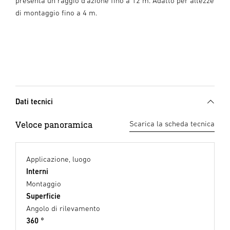
presenta un raggio d'azione fino a 12 m. Adatto per altezze
di montaggio fino a 4 m.
Dati tecnici
Veloce panoramica
Scarica la scheda tecnica
Applicazione, luogo
Interni
Montaggio
Superficie
Angolo di rilevamento
360 °