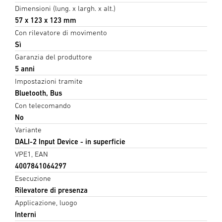
Dimensioni (lung. x largh. x alt.)
57 x 123 x 123 mm
Con rilevatore di movimento
Sì
Garanzia del produttore
5 anni
Impostazioni tramite
Bluetooth, Bus
Con telecomando
No
Variante
DALI-2 Input Device - in superficie
VPE1, EAN
4007841064297
Esecuzione
Rilevatore di presenza
Applicazione, luogo
Interni