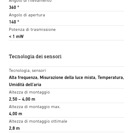
Angolo di rilevamento
360 °
Angolo di apertura
140 °
Potenza di trasmissione
< 1 mW
Tecnologia dei sensori
Tecnologia, sensori
Alta frequenza, Misurazione della luce mista, Temperatura,
Umidità dell'aria
Altezza di montaggio
2,50 – 4,00 m
Altezza di montaggio max.
4,00 m
Altezza di montaggio ottimale
2,8 m