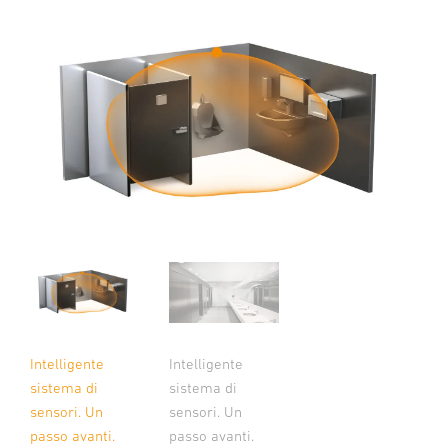
Intelligente
Intelligente
sistema di
sistema di
sensori. Un
sensori. Un
passo avanti.
passo avanti.