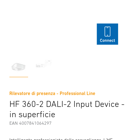
Rilevatore di presenza - Professional Line
HF 360-2 DALI-2 Input Device -
in superficie
EAN 4007841064297
Intelligente professionista della sorveglianza. L'HF