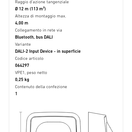
Raggio d'azione tangenziale
Ø 12 m (113 m²)
Altezza di montaggio max.
4,00 m
Collegamento in rete via
Bluetooth, bus DALI
Variante
DALI-2 Input Device - in superficie
Codice articolo
064297
VPE1, peso netto
0,25 kg
Contenuto della confezione
1