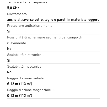
Tecnica ad alta frequenza
5,8 GHz
Rilevamento
anche attraverso vetro, legno e pareti in materiale leggero
Protezione antistrisciamento
Sì
Possibilità di schermare segmenti del campo di
rilevamento
No
Scalabilità elettronica
Sì
Scalabilità meccanica
No
Raggio d'azione radiale
Ø 12 m (113 m²)
Raggio d'azione tangenziale
Ø 12 m (113 m²)