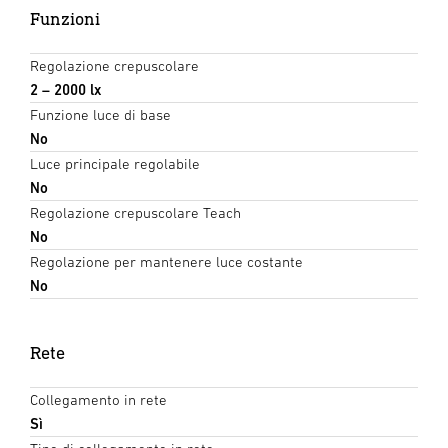
Funzioni
Regolazione crepuscolare
2 – 2000 lx
Funzione luce di base
No
Luce principale regolabile
No
Regolazione crepuscolare Teach
No
Regolazione per mantenere luce costante
No
Rete
Collegamento in rete
Sì