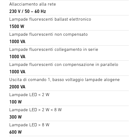
Allacciamento alla rete
230 V / 50 – 60 Hz
Lampade fluorescenti ballast elettronico
1500 W
Lampade fluorescenti non compensato
1000 VA
Lampade fluorescenti collegamento in serie
1000 VA
Lampade fluorescenti con compensazione in parallelo
1000 VA
Uscita di comando 1, basso voltaggio lampade alogene
2000 VA
Lampade LED < 2 W
100 W
Lampade LED > 2 W < 8 W
300 W
Lampade LED > 8 W
600 W