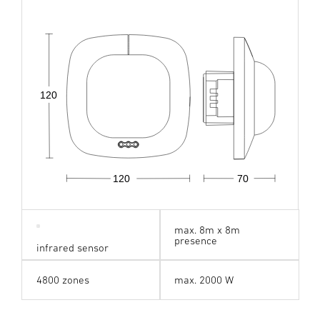
120
120
70
max. 8m x 8m
presence
infrared sensor
4800 zones
max. 2000 W