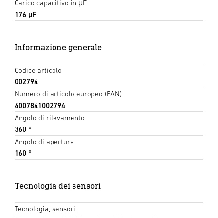
Carico capacitivo in μF
176 µF
Informazione generale
Codice articolo
002794
Numero di articolo europeo (EAN)
4007841002794
Angolo di rilevamento
360 °
Angolo di apertura
160 °
Tecnologia dei sensori
Tecnologia, sensori