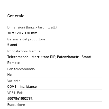
Generale
Dimensioni (lung. x largh. x alt.)
70 x 120 x 120 mm
Garanzia del produttore
5 anni
Impostazioni tramite
Telecomando, Interruttore DIP, Potenziometri, Smart
Remote
Con telecomando
No
Variante
COM1 - inc. bianco
VPE1, EAN
4007841002794
Esecuzione