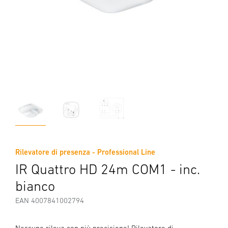
Rilevatore di presenza - Professional Line
IR Quattro HD 24m COM1 - inc.
bianco
EAN 4007841002794
Nessuno rileva con più precisione! Rilevatore di