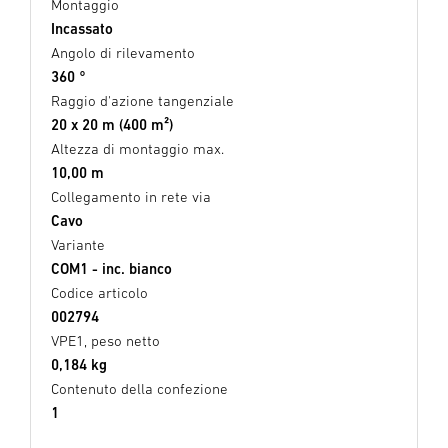
Montaggio
Incassato
Angolo di rilevamento
360 °
Raggio d'azione tangenziale
20 x 20 m (400 m²)
Altezza di montaggio max.
10,00 m
Collegamento in rete via
Cavo
Variante
COM1 - inc. bianco
Codice articolo
002794
VPE1, peso netto
0,184 kg
Contenuto della confezione
1