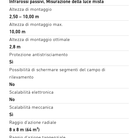
Infrarossi passivi, Misurazione della luce mista
Altezza di montaggio
2,50 – 10,00 m
Altezza di montaggio max.
10,00 m
Altezza di montaggio ottimale
2,8 m
Protezione antistrisciamento
Sì
Possibilità di schermare segmenti del campo di
rilevamento
No
Scalabilità elettronica
No
Scalabilità meccanica
Sì
Raggio d'azione radiale
8 x 8 m (64 m²)
Raggio d'azione tangenziale