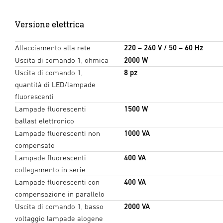
Versione elettrica
Allacciamento alla rete
220 – 240 V / 50 – 60 Hz
Uscita di comando 1, ohmica
2000 W
Uscita di comando 1,
8 pz
quantità di LED/lampade
fluorescenti
Lampade fluorescenti
1500 W
ballast elettronico
Lampade fluorescenti non
1000 VA
compensato
Lampade fluorescenti
400 VA
collegamento in serie
Lampade fluorescenti con
400 VA
compensazione in parallelo
Uscita di comando 1, basso
2000 VA
voltaggio lampade alogene