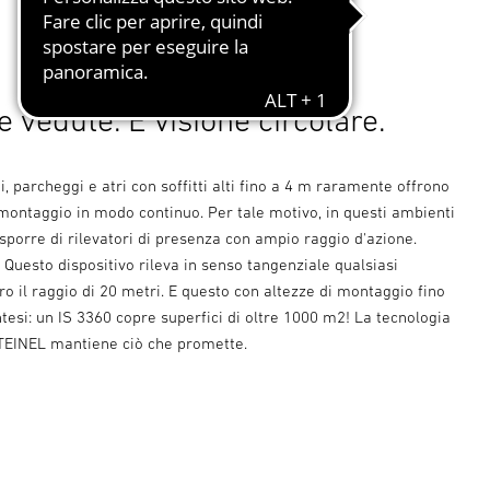
 vedute. E visione circolare.
, parcheggi e atri con soffitti alti fino a 4 m raramente offrono
montaggio in modo continuo. Per tale motivo, in questi ambienti
sporre di rilevatori di presenza con ampio raggio d'azione.
 Questo dispositivo rileva in senso tangenziale qualsiasi
 il raggio di 20 metri. E questo con altezze di montaggio fino
intesi: un IS 3360 copre superfici di oltre 1000 m2! La tecnologia
STEINEL mantiene ciò che promette.