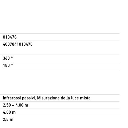
010478
4007841010478
360 °
180 °
Infrarossi passivi, Misurazione della luce mista
2,50 – 4,00 m
4,00 m
2,8 m