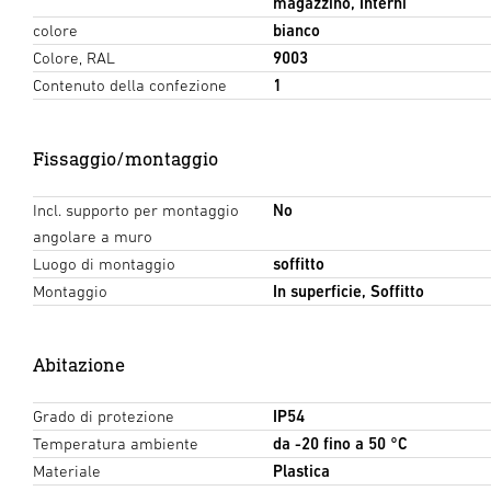
magazzino, Interni
colore
bianco
Colore, RAL
9003
Contenuto della confezione
1
Fissaggio/montaggio
Incl. supporto per montaggio
No
angolare a muro
Luogo di montaggio
soffitto
Montaggio
In superficie, Soffitto
Abitazione
Grado di protezione
IP54
Temperatura ambiente
da -20 fino a 50 °C
Materiale
Plastica