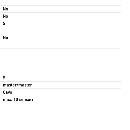
No
No
Sì
No
Sì
master/master
Cavo
max. 10 sensori