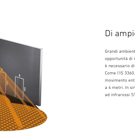
Di ampie
Grandi ambienti
opportunità di 
è necessario di
Come l'IS 3360.
movimento entro
a 4 metri. In s
ad infrarossi 