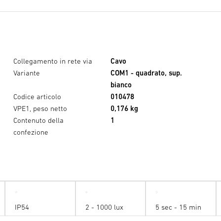
Collegamento in rete via
Cavo
Variante
COM1 - quadrato, sup.
bianco
Codice articolo
010478
VPE1, peso netto
0,176 kg
Contenuto della
1
confezione
IP54
2 - 1000 lux
5 sec - 15 min