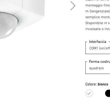
montaggio fino 
m (tangenziale)
semplice montag
Disponibile in 
incassata o inc
Interfaccia
Forma costru
Colore:
bianco
bianc