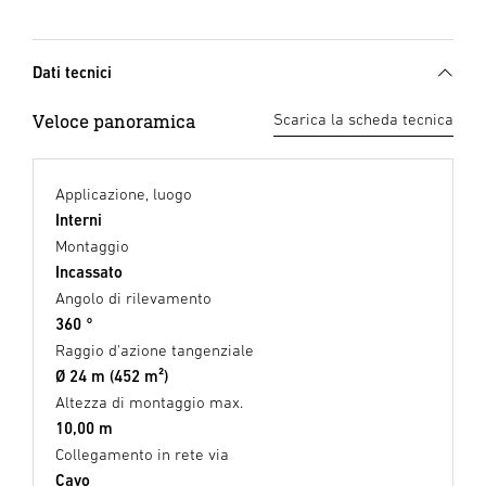
Dati tecnici
Veloce panoramica
Scarica la scheda tecnica
Applicazione, luogo
Interni
Montaggio
Incassato
Angolo di rilevamento
360 °
Raggio d'azione tangenziale
Ø 24 m (452 m²)
Altezza di montaggio max.
10,00 m
Collegamento in rete via
Cavo