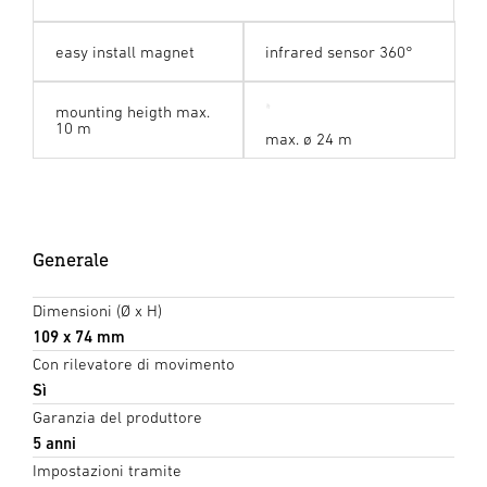
easy install magnet
infrared sensor 360°
mounting heigth max.
10 m
max. ø 24 m
Generale
Dimensioni (Ø x H)
109 x 74 mm
Con rilevatore di movimento
Sì
Garanzia del produttore
5 anni
Impostazioni tramite