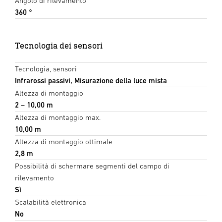
Angolo di rilevamento
360 °
Tecnologia dei sensori
Tecnologia, sensori
Infrarossi passivi, Misurazione della luce mista
Altezza di montaggio
2 – 10,00 m
Altezza di montaggio max.
10,00 m
Altezza di montaggio ottimale
2,8 m
Possibilità di schermare segmenti del campo di
rilevamento
Sì
Scalabilità elettronica
No