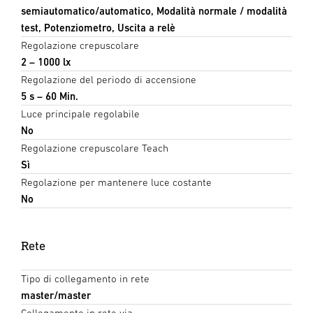
semiautomatico/automatico, Modalità normale / modalità
test, Potenziometro, Uscita a relè
Regolazione crepuscolare
2 – 1000 lx
Regolazione del periodo di accensione
5 s – 60 Min.
Luce principale regolabile
No
Regolazione crepuscolare Teach
Sì
Regolazione per mantenere luce costante
No
Rete
Tipo di collegamento in rete
master/master
Collegamento in rete via