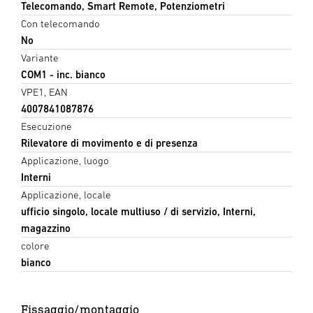
Telecomando, Smart Remote, Potenziometri
Con telecomando
No
Variante
COM1 - inc. bianco
VPE1, EAN
4007841087876
Esecuzione
Rilevatore di movimento e di presenza
Applicazione, luogo
Interni
Applicazione, locale
ufficio singolo, locale multiuso / di servizio, Interni,
magazzino
colore
bianco
Fissaggio/montaggio