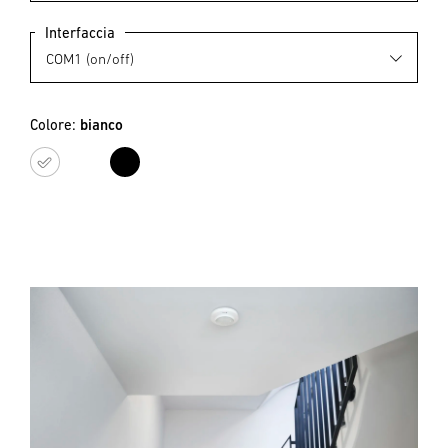
Interfaccia
Colore:
bianco
bianco
nero