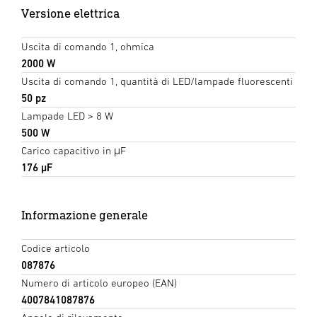
Versione elettrica
Uscita di comando 1, ohmica
2000 W
Uscita di comando 1, quantità di LED/lampade fluorescenti
50 pz
Lampade LED > 8 W
500 W
Carico capacitivo in μF
176 µF
Informazione generale
Codice articolo
087876
Numero di articolo europeo (EAN)
4007841087876