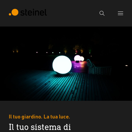
Ricerca
Inserire il termine di ricerca
Ricerca
Il tuo giardino. La tua luce.
Il tuo sistema di