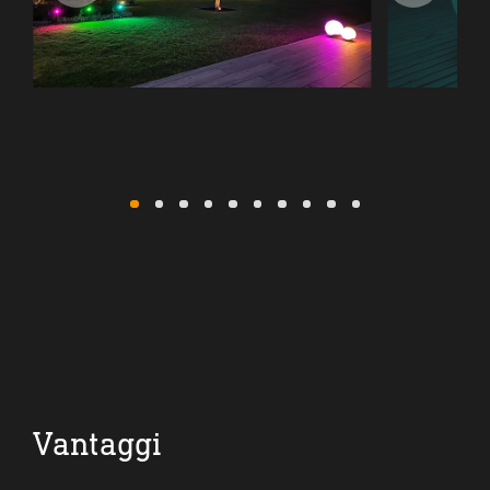
1
2
3
4
5
6
7
8
9
10
Vantaggi