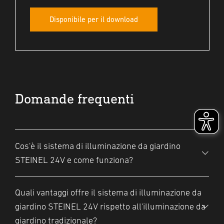
Disponibile per il download
Domande frequenti
Cos'è il sistema di illuminazione da giardino
STEINEL 24V e come funziona?
Quali vantaggi offre il sistema di illuminazione da
Il sistema di illuminazione da giardino
giardino STEINEL 24V rispetto all'illuminazione da
STEINEL 24V è un sistema modulare e
giardino tradizionale?
sicuro a bassa tensione per