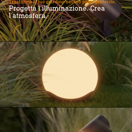
Trasforma il tuo giardino nel tuo posto preferito.
Progetta l'illuminazione. Crea
l'atmosfera.