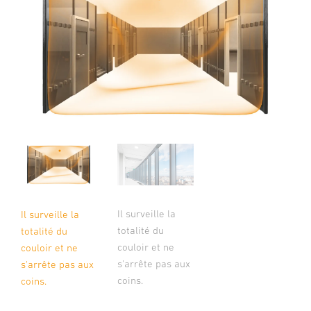
Il surveille la
Il surveille la
totalité du
totalité du
couloir et ne
couloir et ne
s'arrête pas aux
s'arrête pas aux
coins.
coins.