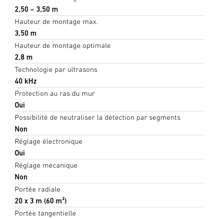
2,50 – 3,50 m
Hauteur de montage max.
3,50 m
Hauteur de montage optimale
2,8 m
Technologie par ultrasons
40 kHz
Protection au ras du mur
Oui
Possibilité de neutraliser la détection par segments
Non
Réglage électronique
Oui
Réglage mécanique
Non
Portée radiale
20 x 3 m (60 m²)
Portée tangentielle