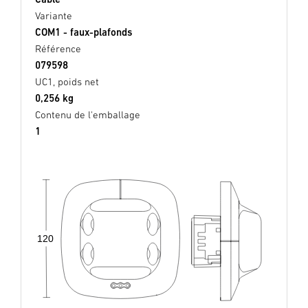
Variante
COM1 - faux-plafonds
Référence
079598
UC1, poids net
0,256 kg
Contenu de l'emballage
1
120