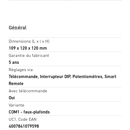
Général
Dimensions (L x l x H)
109 x 120 x 120 mm
Garantie du fabricant
5 ans
Réglages via
Télécommande, Interrupteur DIP, Potentiomètres, Smart
Remote
Avec télécommande
Oui
Variante
COM1 - faux-plafonds
UC1, Code EAN
4007841079598