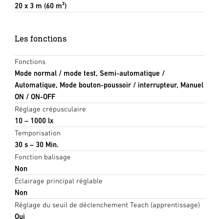
20 x 3 m (60 m²)
Les fonctions
Fonctions
Mode normal / mode test, Semi-automatique /
Automatique, Mode bouton-poussoir / interrupteur, Manuel
ON / ON-OFF
Réglage crépusculaire
10 – 1000 lx
Temporisation
30 s – 30 Min.
Fonction balisage
Non
Éclairage principal réglable
Non
Réglage du seuil de déclenchement Teach (apprentissage)
Oui