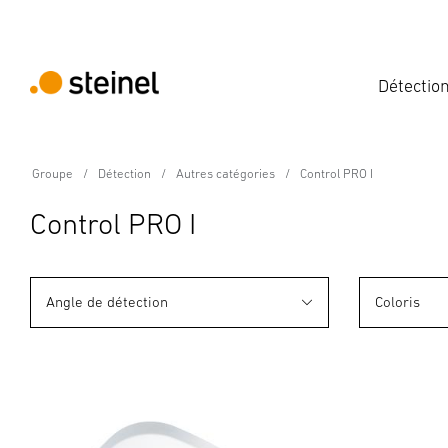
Détectio
Groupe
Détection
Autres catégories
Control PRO I
Control PRO I
Angle de détection
Coloris