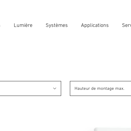
n
Lumière
Systèmes
Applications
Ser
Ent
Reche
Hauteur de montage max.