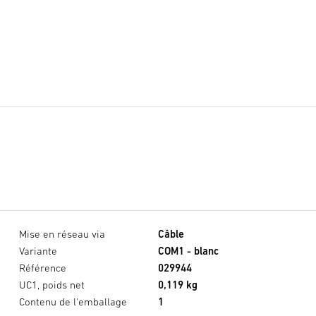
Mise en réseau via
Câble
Variante
COM1 - blanc
Référence
029944
UC1, poids net
0,119 kg
Contenu de l'emballage
1