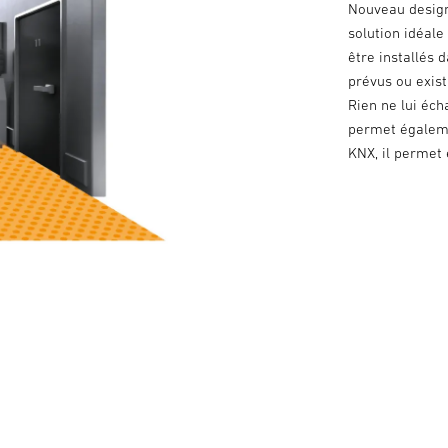
Nouveau design,
solution idéale
être installés 
prévus ou exist
Rien ne lui éch
permet égalemen
KNX, il permet 