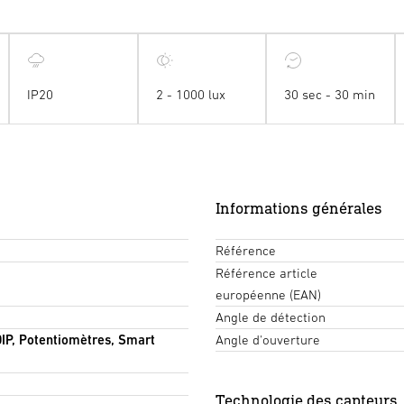
IP20
2 - 1000 lux
30 sec - 30 min
Informations générales
Référence
Référence article
européenne (EAN)
Angle de détection
IP, Potentiomètres, Smart
Angle d'ouverture
Technologie des capteurs