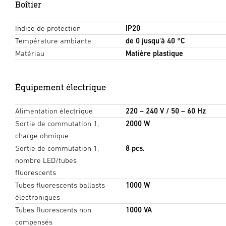
Boîtier
Indice de protection
IP20
Température ambiante
de 0 jusqu'à 40 °C
Matériau
Matière plastique
Équipement électrique
Alimentation électrique
220 – 240 V / 50 – 60 Hz
Sortie de commutation 1,
2000 W
charge ohmique
Sortie de commutation 1,
8 pcs.
nombre LED/tubes
fluorescents
Tubes fluorescents ballasts
1000 W
électroniques
Tubes fluorescents non
1000 VA
compensés