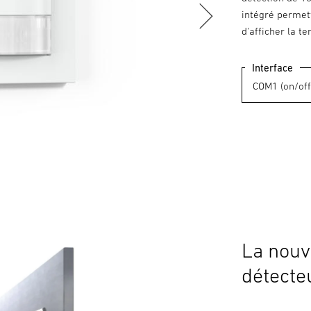
intégré permet
d'afficher la te
Interface
La nouv
détecte