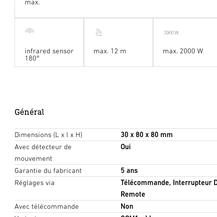
max.
infrared sensor
max. 12 m
max. 2000 W
180°
Général
Dimensions (L x l x H)
30 x 80 x 80 mm
Avec détecteur de
Oui
mouvement
Garantie du fabricant
5 ans
Réglages via
Télécommande, Interrupteur D
Remote
Avec télécommande
Non