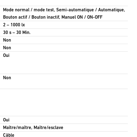
Mode normal / mode test, Semi-automatique / Automatique,
Bouton actif / Bouton inactif, Manuel ON / ON-OFF
2 – 1000 lx
30 s – 30 Min.
Non
Non
Oui
Non
Oui
Maître/maître, Maître/esclave
Câble