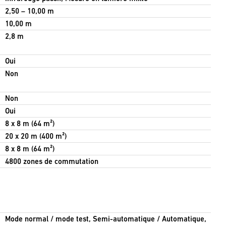
2,50 – 10,00 m
10,00 m
2,8 m
Oui
Non
Non
Oui
8 x 8 m (64 m²)
20 x 20 m (400 m²)
8 x 8 m (64 m²)
4800 zones de commutation
Mode normal / mode test, Semi-automatique / Automatique,