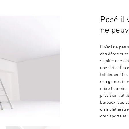
Posé il 
ne peuv
Il n'existe pa
des détecteurs
signifie une dé
une détection 
totalement les
son genre : il
nuire le moins 
précision l'uti
bureaux, des sa
d'amphithéâtre 
omnisports et l