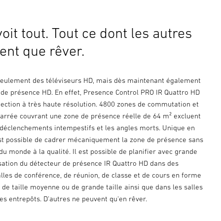
voit tout. Tout ce dont les autres
ent que rêver.
s seulement des téléviseurs HD, mais dès maintenant également
 de présence HD. En effet, Presence Control PRO IR Quattro HD
tection à très haute résolution. 4800 zones de commutation et
carrée couvrant une zone de présence réelle de 64 m² excluent
 déclenchements intempestifs et les angles morts. Unique en
 est possible de cadrer mécaniquement la zone de présence sans
du monde à la qualité. Il est possible de planifier avec grande
lisation du détecteur de présence IR Quattro HD dans des
lles de conférence, de réunion, de classe et de cours en forme
de taille moyenne ou de grande taille ainsi que dans les salles
es entrepôts. D'autres ne peuvent qu'en rêver.