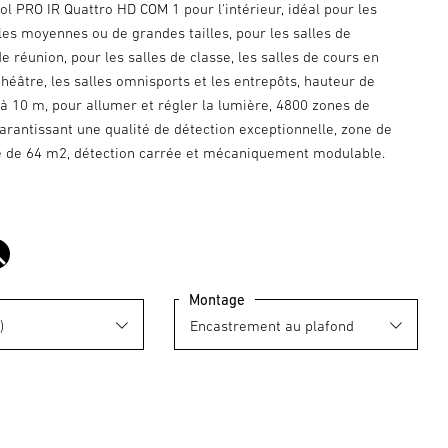
l PRO IR Quattro HD COM 1 pour l'intérieur, idéal pour les
les moyennes ou de grandes tailles, pour les salles de
e réunion, pour les salles de classe, les salles de cours en
éâtre, les salles omnisports et les entrepôts, hauteur de
à 10 m, pour allumer et régler la lumière, 4800 zones de
rantissant une qualité de détection exceptionnelle, zone de
e de 64 m2, détection carrée et mécaniquement modulable.
noir
Montage