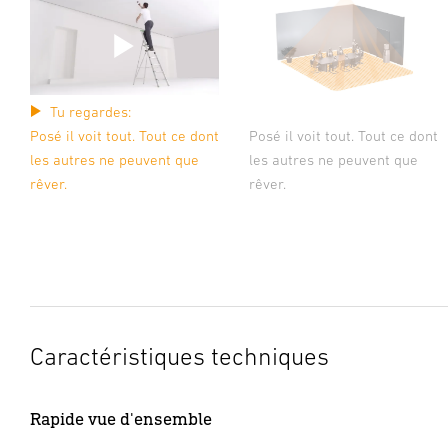
Tu regardes:
Posé il voit tout. Tout ce dont
Posé il voit tout. Tout ce dont
les autres ne peuvent que
les autres ne peuvent que
rêver.
rêver.
Caractéristiques techniques
Rapide vue d'ensemble