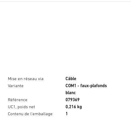
Mise en réseau via
Câble
Variante
COM1 - faux-plafonds
blanc
Référence
079369
UC1, poids net
0,216 kg
Contenu de l'emballage
1