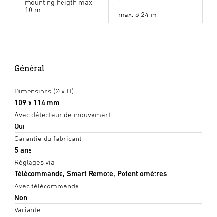
mounting heigth max.
10 m
max. ø 24 m
Général
Dimensions (Ø x H)
109 x 114 mm
Avec détecteur de mouvement
Oui
Garantie du fabricant
5 ans
Réglages via
Télécommande, Smart Remote, Potentiomètres
Avec télécommande
Non
Variante