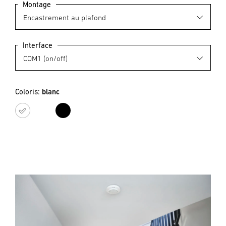
Montage
Interface
Coloris:
blanc
blanc
noir