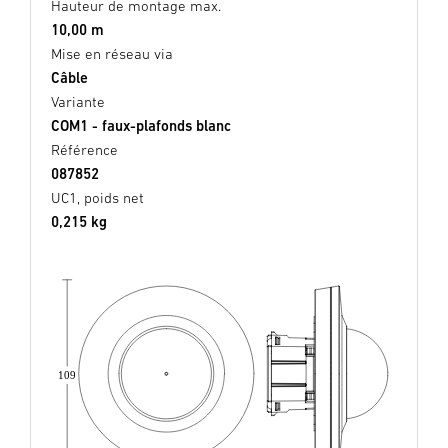
Hauteur de montage max.
10,00 m
Mise en réseau via
Câble
Variante
COM1 - faux-plafonds blanc
Référence
087852
UC1, poids net
0,215 kg
109