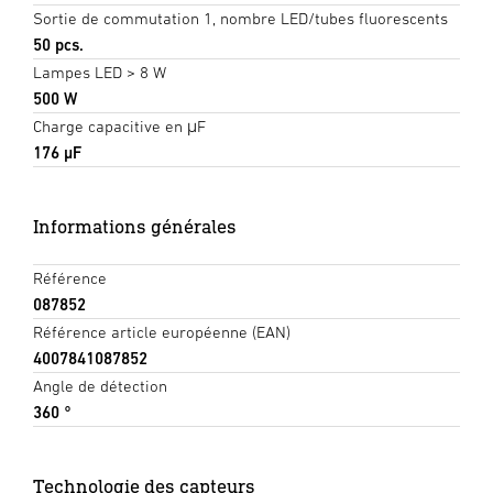
Sortie de commutation 1, nombre LED/tubes fluorescents
50 pcs.
Lampes LED > 8 W
500 W
Charge capacitive en μF
176 µF
Informations générales
Référence
087852
Référence article européenne (EAN)
4007841087852
Angle de détection
360 °
Technologie des capteurs