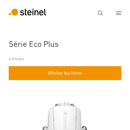
Recherche
Entrer critère de recherche
Série Eco Plus
Recherche
4 Articles
Afficher les filtres