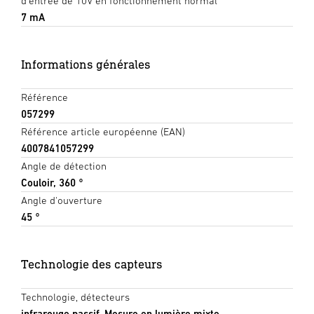
d'entrée de 10V en fonctionnement normal
7 mA
Informations générales
Référence
057299
Référence article européenne (EAN)
4007841057299
Angle de détection
Couloir, 360 °
Angle d'ouverture
45 °
Technologie des capteurs
Technologie, détecteurs
infrarouge passif, Mesure en lumière mixte