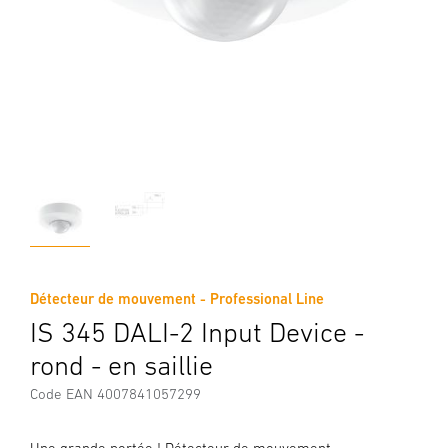
Détecteur de mouvement - Professional Line
IS 345 DALI-2 Input Device -
rond - en saillie
Code EAN 4007841057299
Une grande portée ! Détecteur de mouvement