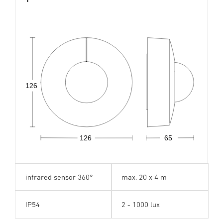
126
126
65
infrared sensor 360°
max. 20 x 4 m
IP54
2 - 1000 lux