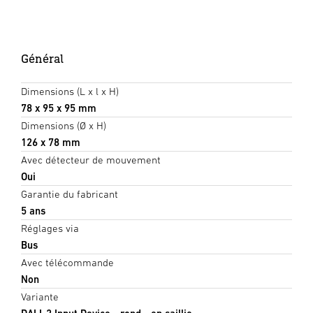
Général
Dimensions (L x l x H)
78 x 95 x 95 mm
Dimensions (Ø x H)
126 x 78 mm
Avec détecteur de mouvement
Oui
Garantie du fabricant
5 ans
Réglages via
Bus
Avec télécommande
Non
Variante