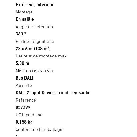
Extérieur, Intérieur
Montage
En saillie
Angle de détection
360 °
Portée tangentielle
23 x 6 m (138 m²)
Hauteur de montage max.
5,00 m
Mise en réseau via
Bus DALI
Variante
DALI-2 Input Device - rond - en saillie
Référence
057299
UC1, poids net
0,158 kg
Contenu de l'emballage
1