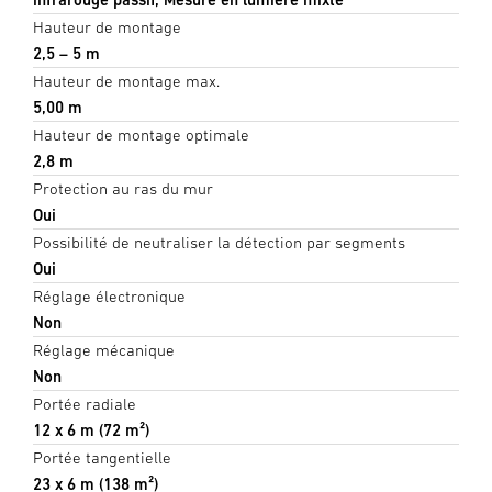
Hauteur de montage
2,5 – 5 m
Hauteur de montage max.
5,00 m
Hauteur de montage optimale
2,8 m
Protection au ras du mur
Oui
Possibilité de neutraliser la détection par segments
Oui
Réglage électronique
Non
Réglage mécanique
Non
Portée radiale
12 x 6 m (72 m²)
Portée tangentielle
23 x 6 m (138 m²)