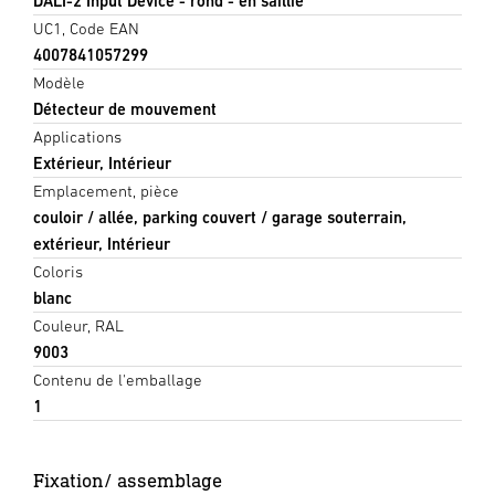
DALI-2 Input Device - rond - en saillie
UC1, Code EAN
4007841057299
Modèle
Détecteur de mouvement
Applications
Extérieur, Intérieur
Emplacement, pièce
couloir / allée, parking couvert / garage souterrain,
extérieur, Intérieur
Coloris
blanc
Couleur, RAL
9003
Contenu de l'emballage
1
Fixation/ assemblage