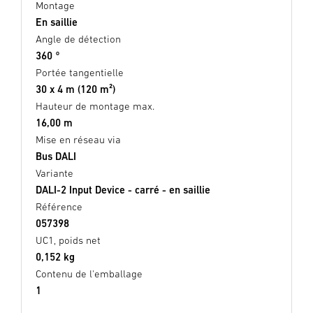
Montage
En saillie
Angle de détection
360 °
Portée tangentielle
30 x 4 m (120 m²)
Hauteur de montage max.
16,00 m
Mise en réseau via
Bus DALI
Variante
DALI-2 Input Device - carré - en saillie
Référence
057398
UC1, poids net
0,152 kg
Contenu de l'emballage
1