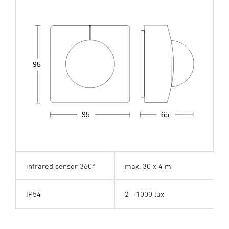
95
95
65
infrared sensor 360°
max. 30 x 4 m
IP54
2 - 1000 lux