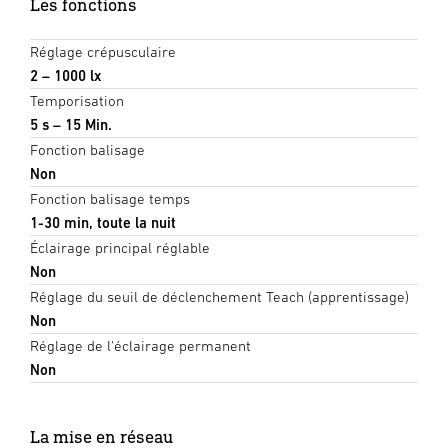
Les fonctions
Réglage crépusculaire
2 – 1000 lx
Temporisation
5 s – 15 Min.
Fonction balisage
Non
Fonction balisage temps
1-30 min, toute la nuit
Éclairage principal réglable
Non
Réglage du seuil de déclenchement Teach (apprentissage)
Non
Réglage de l'éclairage permanent
Non
La mise en réseau