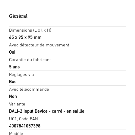
Général
Dimensions (L x l x H)
65 x 95 x 95 mm
Avec détecteur de mouvement
Oui
Garantie du fabricant
5 ans
Réglages via
Bus
Avec télécommande
Non
Variante
DALI-2 Input Device - carré - en saillie
UC1, Code EAN
4007841057398
Modèle