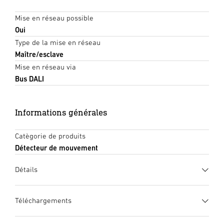
Mise en réseau possible
Oui
Type de la mise en réseau
Maître/esclave
Mise en réseau via
Bus DALI
Informations générales
Catègorie de produits
Détecteur de mouvement
Détails
Téléchargements
Fiche technique
(PDF, 971 KB)