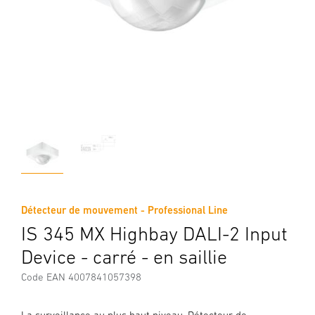
Détecteur de mouvement - Professional Line
IS 345 MX Highbay DALI-2 Input
Device - carré - en saillie
Code EAN 4007841057398
La surveillance au plus haut niveau. Détecteur de