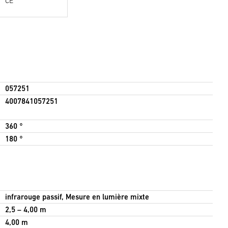
CE
057251
4007841057251
360 °
180 °
infrarouge passif, Mesure en lumière mixte
2,5 – 4,00 m
4,00 m