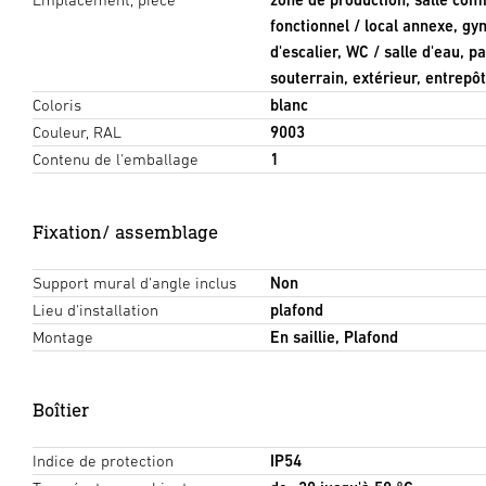
fonctionnel / local annexe, gy
d'escalier, WC / salle d'eau, p
souterrain, extérieur, entrepôt
Coloris
blanc
Couleur, RAL
9003
Contenu de l'emballage
1
Fixation/ assemblage
Support mural d'angle inclus
Non
Lieu d'installation
plafond
Montage
En saillie, Plafond
Boîtier
Indice de protection
IP54