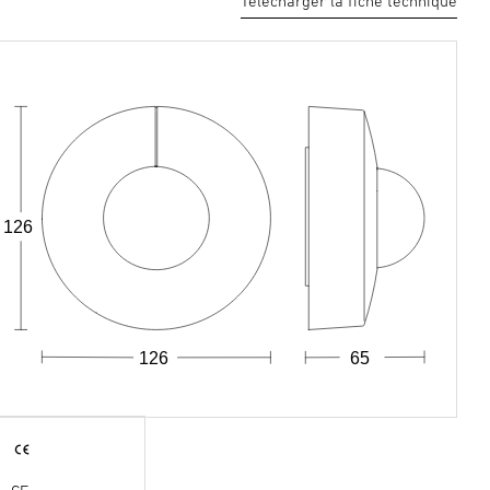
Télécharger la fiche technique
126
126
65