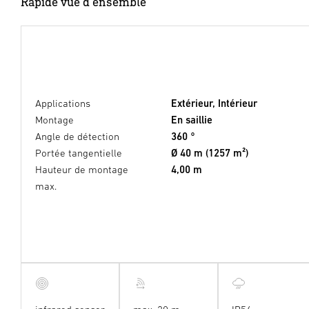
Rapide vue d'ensemble
Applications
Extérieur, Intérieur
Montage
En saillie
Angle de détection
360 °
Portée tangentielle
Ø 40 m (1257 m²)
Hauteur de montage
4,00 m
max.