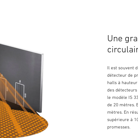
Une gra
circulai
Il est souvent
détecteur de pr
halls à hauteur
des détecteurs
le modèle IS 3
de 20 mètres. E
mètres. En rés
supérieure à 1
promesses.