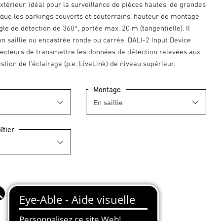
l'extérieur, idéal pour la surveillance de pièces hautes, de grandes
 que les parkings couverts et souterrains, hauteur de montage
gle de détection de 360°, portée max. 20 m (tangentielle). Il
on saillie ou encastrée ronde ou carrée. DALI-2 Input Device
ecteurs de transmettre les données de détection relevées aux
tion de l'éclairage (p.e. LiveLink) de niveau supérieur.
Montage
îtier
noir