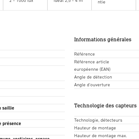
2 - 1000 lux
ideal 2,5 - 4 m
ntie
Informations générales
Référence
Référence article
européenne (EAN)
Angle de détection
Angle d'ouverture
Technologie des capteurs
 saillie
Technologie, détecteurs
e présence
Hauteur de montage
Hauteur de montage max.
mune, vestiaires, espace