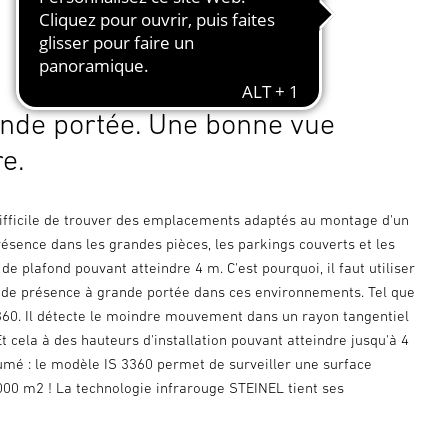
nde portée. Une bonne vue
re.
 difficile de trouver des emplacements adaptés au montage d'un
ésence dans les grandes pièces, les parkings couverts et les
 de plafond pouvant atteindre 4 m. C'est pourquoi, il faut utiliser
 de présence à grande portée dans ces environnements. Tel que
360. Il détecte le moindre mouvement dans un rayon tangentiel
t cela à des hauteurs d'installation pouvant atteindre jusqu'à 4
umé : le modèle IS 3360 permet de surveiller une surface
000 m2 ! La technologie infrarouge STEINEL tient ses