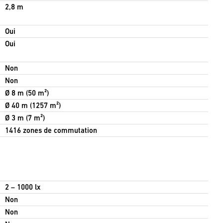
2,8 m
Oui
Oui
Non
Non
Ø 8 m (50 m²)
Ø 40 m (1257 m²)
Ø 3 m (7 m²)
1416 zones de commutation
2 – 1000 lx
Non
Non