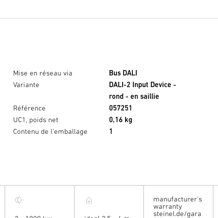
Mise en réseau via
Bus DALI
Variante
DALI-2 Input Device -
rond - en saillie
Référence
057251
UC1, poids net
0,16 kg
Contenu de l'emballage
1
manufacturer's
warranty
steinel.de/gara