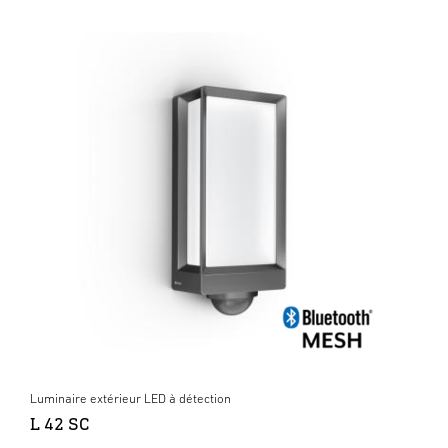
Luminaire extérieur LED à détection
L 42 SC