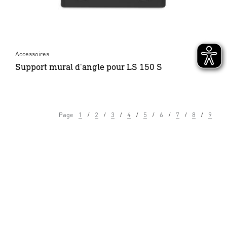
Accessoires
Support mural d'angle pour LS 150 S
Page
1
2
3
4
5
6
7
8
9