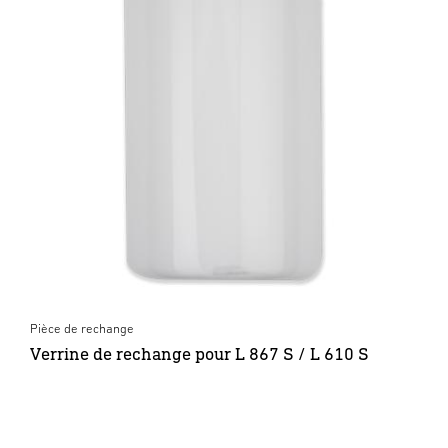
Pièce de rechange
Verrine de rechange pour L 867 S / L 610 S