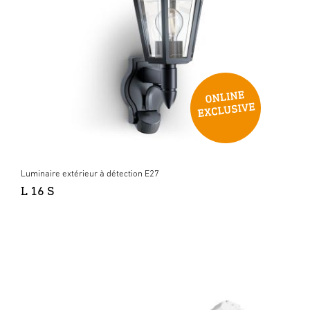
Luminaire extérieur à détection E27
L 16 S