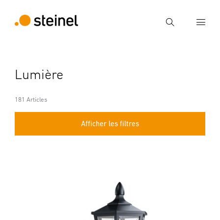
Recherche
Entrer critère de recherche
Lumière
Recherche
181 Articles
Afficher les filtres