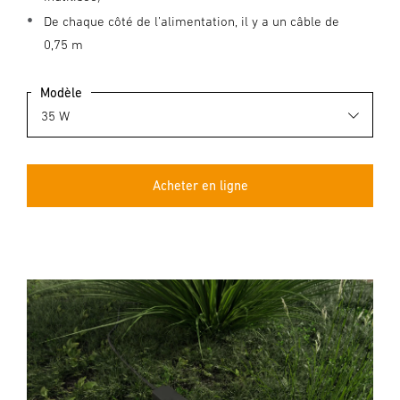
De chaque côté de l’alimentation, il y a un câble de
0,75 m
Modèle
Acheter en ligne