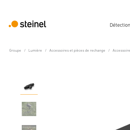
Détectio
Groupe
Lumière
Accessoires et pièces de rechange
Accessoir
24V-Jardin Accessoires
Connecteur en T 24V
Caractéristiques
Détails
Caractéristiques techniques