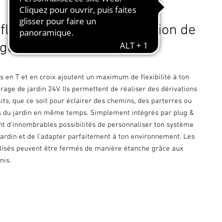
flexibilité pour ta conception de
age.
 en T et en croix ajoutent un maximum de flexibilité à ton
rage de jardin 24V. Ils permettent de réaliser des dérivations
its, que ce soit pour éclairer des chemins, des parterres ou
s du jardin en même temps. Simplement intégrés par plug &
rent d'innombrables possibilités de personnaliser ton système
jardin et de l'adapter parfaitement à ton environnement. Les
ilisés peuvent être fermés de manière étanche grâce aux
nis.