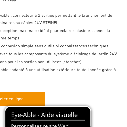
exible : connecteur à 2 sorties permettant le branchement de
minaires ou câbles 24 V STEINEL
onception maximale : idéal pour éclairer plusieurs zones du
même temps
: connexion simple sans outils ni connaissances techniques
avec tous les composants du système d’éclairage de jardin 24 V
ns pour les sorties non utilisées (étanches)
iable : adapté à une utilisation extérieure toute l’année grâce à
eter en ligne