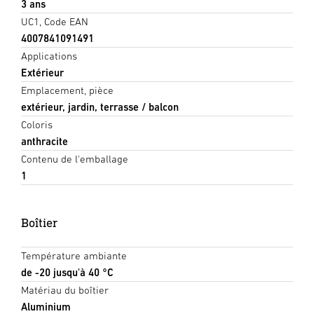
3 ans
UC1, Code EAN
4007841091491
Applications
Extérieur
Emplacement, pièce
extérieur, jardin, terrasse / balcon
Coloris
anthracite
Contenu de l'emballage
1
Boîtier
Température ambiante
de -20 jusqu'à 40 °C
Matériau du boîtier
Aluminium