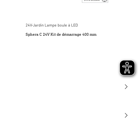
24V-Jardin Lampe boule à LED
Sphera C 24V Kit de démarrage 400 mm
Lumière
Détection
STEINEL Tools
Notre mission
STEINEL Solutions