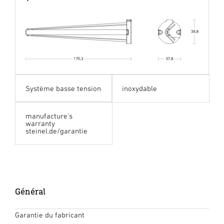
Système basse tension
inoxydable
manufacture's
warranty
steinel.de/garantie
Général
Garantie du fabricant