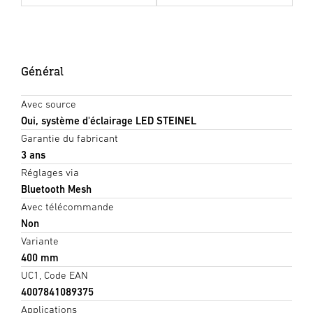
Général
Avec source
Oui, système d'éclairage LED STEINEL
Garantie du fabricant
3 ans
Réglages via
Bluetooth Mesh
Avec télécommande
Non
Variante
400 mm
UC1, Code EAN
4007841089375
Applications