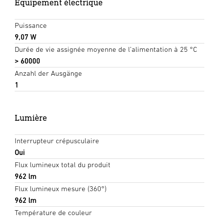
Équipement électrique
Puissance
9,07 W
Durée de vie assignée moyenne de l’alimentation à 25 °C
> 60000
Anzahl der Ausgänge
1
Lumière
Interrupteur crépusculaire
Oui
Flux lumineux total du produit
962 lm
Flux lumineux mesure (360°)
962 lm
Température de couleur