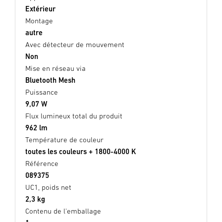
Extérieur
Montage
autre
Avec détecteur de mouvement
Non
Mise en réseau via
Bluetooth Mesh
Puissance
9,07 W
Flux lumineux total du produit
962 lm
Température de couleur
toutes les couleurs + 1800-4000 K
Référence
089375
UC1, poids net
2,3 kg
Contenu de l'emballage