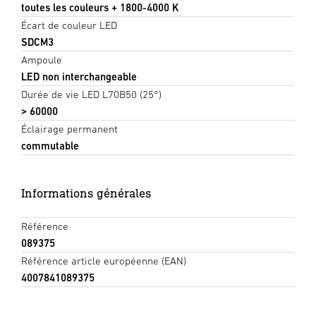
toutes les couleurs + 1800-4000 K
Écart de couleur LED
SDCM3
Ampoule
LED non interchangeable
Durée de vie LED L70B50 (25°)
> 60000
Éclairage permanent
commutable
Informations générales
Référence
089375
Référence article européenne (EAN)
4007841089375