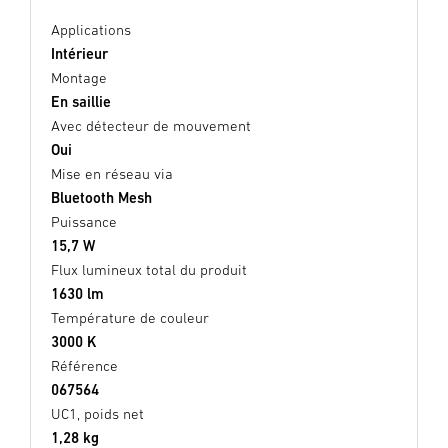
Applications
Intérieur
Montage
En saillie
Avec détecteur de mouvement
Oui
Mise en réseau via
Bluetooth Mesh
Puissance
15,7 W
Flux lumineux total du produit
1630 lm
Température de couleur
3000 K
Référence
067564
UC1, poids net
1,28 kg