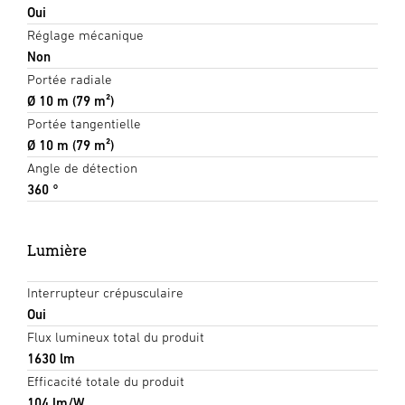
Oui
Réglage mécanique
Non
Portée radiale
Ø 10 m (79 m²)
Portée tangentielle
Ø 10 m (79 m²)
Angle de détection
360 °
Lumière
Interrupteur crépusculaire
Oui
Flux lumineux total du produit
1630 lm
Efficacité totale du produit
104 lm/W