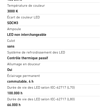
Température de couleur
3000 K
Écart de couleur LED
SDCM3
Ampoule
LED non interchangeable
Culot
sans
Système de refroidissement des LED
Contrôle thermique passif
Allumage en douceur
Oui
Éclairage permanent
commutable, 4 h
Durée de vie des LED selon IEC-62717 (L70)
100.000 h
Durée de vie des LED selon IEC-62717 (L80)
66.000 h