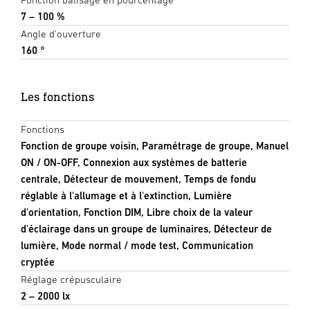
7 – 100 %
Angle d'ouverture
160 °
Les fonctions
Fonctions
Fonction de groupe voisin, Paramétrage de groupe, Manuel
ON / ON-OFF, Connexion aux systèmes de batterie
centrale, Détecteur de mouvement, Temps de fondu
réglable à l'allumage et à l'extinction, Lumière
d'orientation, Fonction DIM, Libre choix de la valeur
d'éclairage dans un groupe de luminaires, Détecteur de
lumière, Mode normal / mode test, Communication
cryptée
Réglage crépusculaire
2 – 2000 lx