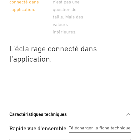
connecté dans
n'est pas une
l'application.
question de
taille. Mais des
valeurs
intérieures.
L'éclairage connecté dans
l'application.
Caractéristiques techniques
Rapide vue d'ensemble
Télécharger la fiche technique