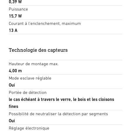
0,39 W
Puissance
15,7 W
Courant à l'enclenchement, maximum
13 A
Technologie des capteurs
Hauteur de montage max.
4,00 m
Mode esclave réglable
Oui
Portée de détection
le cas échéant à travers le verre, le bois et les cloisons
fines
Possibilité de neutraliser la détection par segments
Oui
Réglage électronique