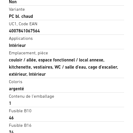
Non
Variante
PC bl. chaud
UC1, Code EAN
4007841067564
Applications
Intérieur
Emplacement, pièce
couloir / allée, espace fonctionnel / local annexe,
kitchenette, vestiaires, WC / salle d'eau, cage d'escalier,
extérieur, Intérieur
Coloris
argenté
Contenu de l'emballage
1
Fusible B10
46
Fusible B16
74