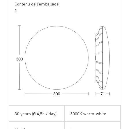
Contenu de l'emballage
1
300
300
71
30 years (Ø 4,5h / day)
3000K warm-white