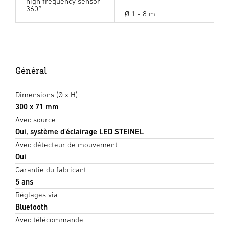
high frequency sensor
360°
Ø 1 - 8 m
Général
Dimensions (Ø x H)
300 x 71 mm
Avec source
Oui, système d'éclairage LED STEINEL
Avec détecteur de mouvement
Oui
Garantie du fabricant
5 ans
Réglages via
Bluetooth
Avec télécommande