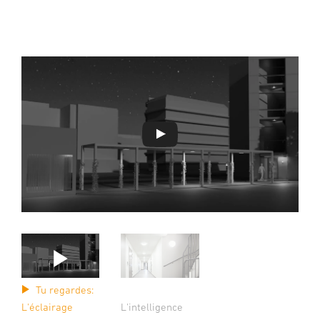
Tu regardes:
L'éclairage
L'intelligence