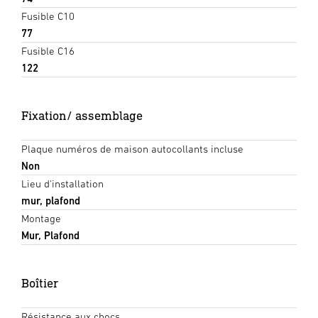
Fusible C10
77
Fusible C16
122
Fixation/ assemblage
Plaque numéros de maison autocollants incluse
Non
Lieu d'installation
mur, plafond
Montage
Mur, Plafond
Boîtier
Résistance aux chocs