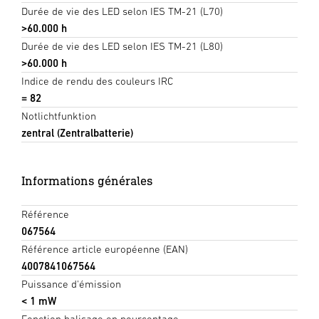
Durée de vie des LED selon IES TM-21 (L70)
>60.000 h
Durée de vie des LED selon IES TM-21 (L80)
>60.000 h
Indice de rendu des couleurs IRC
= 82
Notlichtfunktion
zentral (Zentralbatterie)
Informations générales
Référence
067564
Référence article européenne (EAN)
4007841067564
Puissance d'émission
< 1 mW
Fonction balisage en pourcentage