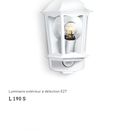
Luminaire extérieur à détection E27
L 190 S