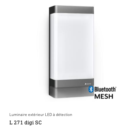
Luminaire extérieur LED à détection
L 271 digi SC