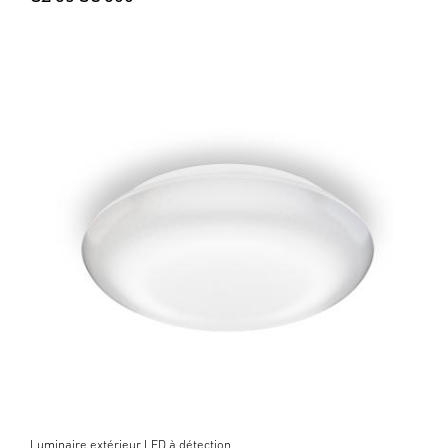
Luminaire extérieur LED à détection