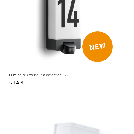
Luminaire extérieur à détection E27
L 14 S