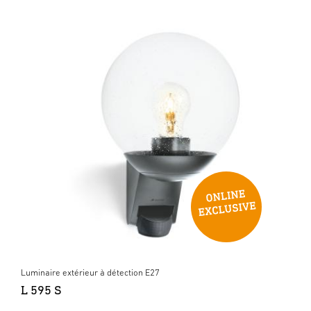
Luminaire extérieur à détection E27
L 595 S