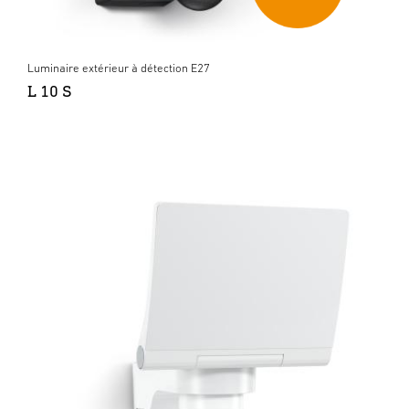
Luminaire extérieur à détection E27
L 10 S