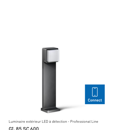
Luminaire extérieur LED à détection - Professional Line
GL 85 SC 600