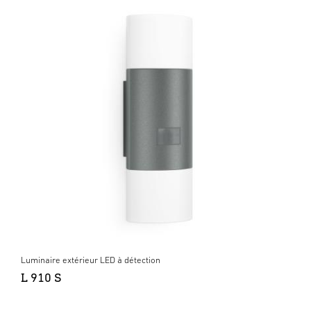
Luminaire extérieur LED à détection
L 910 S