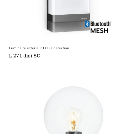
Luminaire extérieur LED à détection
L 271 digi SC