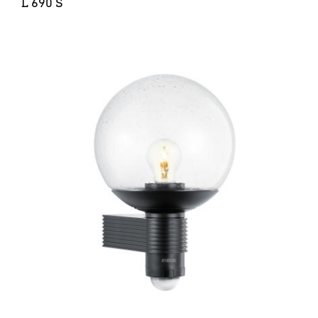
L 690 S