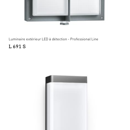
Luminaire extérieur LED à détection - Professional Line
L 691 S