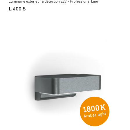
Luminaire extérieur à détection E27 - Professional Line
L 400 S