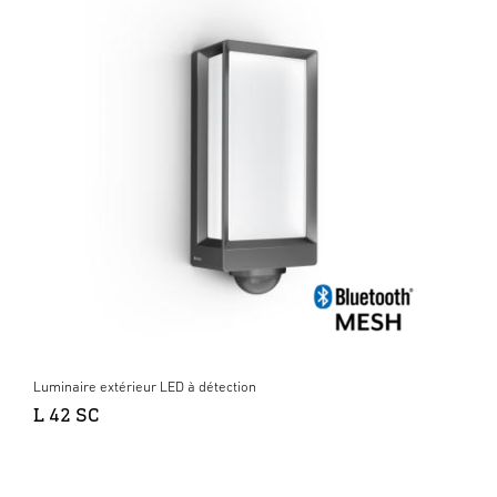
Luminaire extérieur LED à détection
L 42 SC