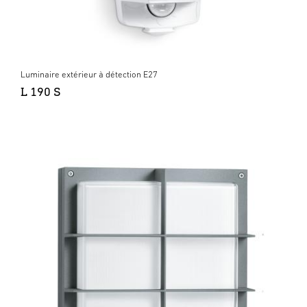
Luminaire extérieur à détection E27
L 190 S