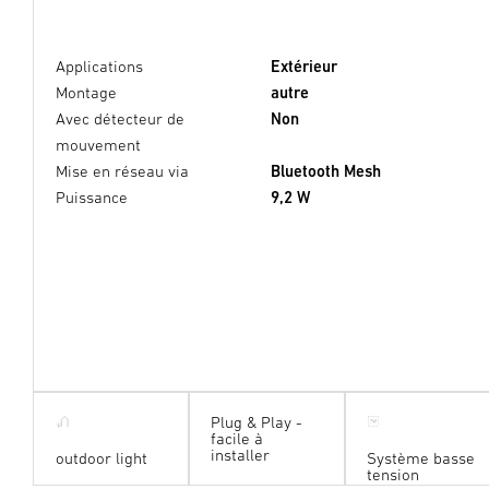
Applications
Extérieur
Montage
autre
Avec détecteur de
Non
mouvement
Mise en réseau via
Bluetooth Mesh
Puissance
9,2 W
Plug & Play -
facile à
installer
outdoor light
Système basse
tension