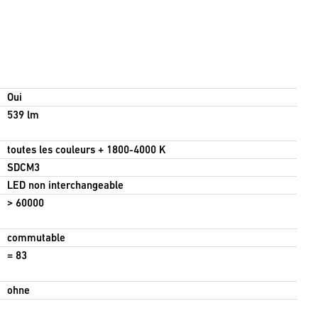
Oui
539 lm
toutes les couleurs + 1800-4000 K
SDCM3
LED non interchangeable
> 60000
commutable
= 83
ohne