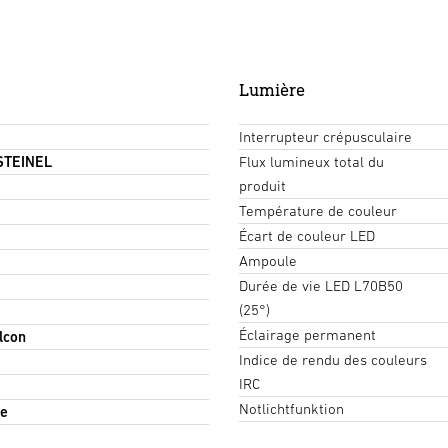
Lumière
Interrupteur crépusculaire
 STEINEL
Flux lumineux total du
produit
Température de couleur
Écart de couleur LED
Ampoule
Durée de vie LED L70B50
(25°)
Éclairage permanent
alcon
Indice de rendu des couleurs
IRC
Notlichtfunktion
re