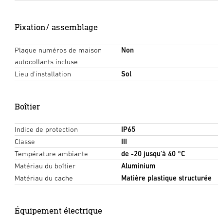
Fixation/ assemblage
Plaque numéros de maison
Non
autocollants incluse
Lieu d'installation
Sol
Boîtier
Indice de protection
IP65
Classe
III
Température ambiante
de -20 jusqu'à 40 °C
Matériau du boîtier
Aluminium
Matériau du cache
Matière plastique structurée
Équipement électrique