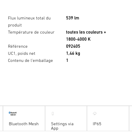
Flux lumineux total du
539 lm
produit
Température de couleur
toutes les couleurs +
1800-4000 K
Référence
092405
UC1, poids net
1,46 kg
Contenu de l'emballage
1
Bluetooth Mesh
Settings via
IP65
App