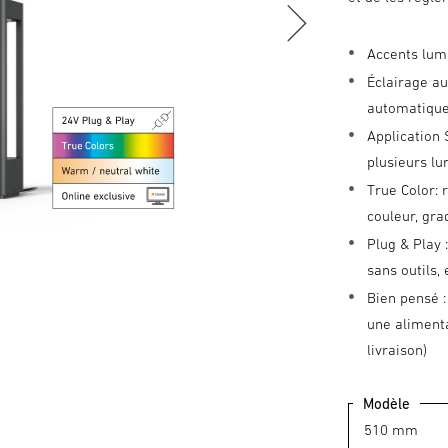
Accents lum
Éclairage au
automatiquem
Application 
plusieurs lu
True Color: 
couleur, gr
Plug & Play
sans outils,
Bien pensé :
une alimenta
livraison)
Modèle