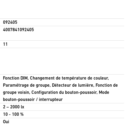
092405
4007841092405
11
Fonction DIM, Changement de température de couleur,
Paramétrage de groupe, Détecteur de lumière, Fonction de
groupe voisin, Configuration du bouton-poussoir, Mode
bouton-poussoir / interrupteur
2 – 2000 lx
10 - 100 %
Oui