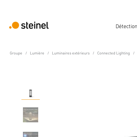
Détectio
Groupe
Lumière
Luminaires extérieurs
Connected Lighting
24V-Jardin Lampe à LED
Stela C 24V 510 mm
Caractéristiques
Caractéristiques techniques
Détails