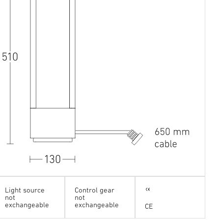
Light source
Control gear
not
not
exchangeable
exchangeable
CE