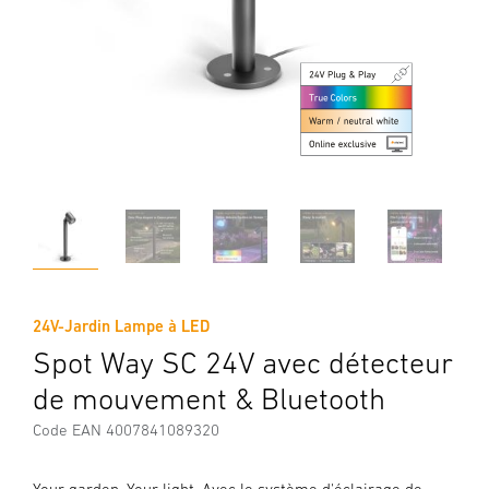
24V-Jardin Lampe à LED
Spot Way SC 24V avec détecteur
de mouvement & Bluetooth
Code EAN 4007841089320
Your garden. Your light. Avec le système d'éclairage de