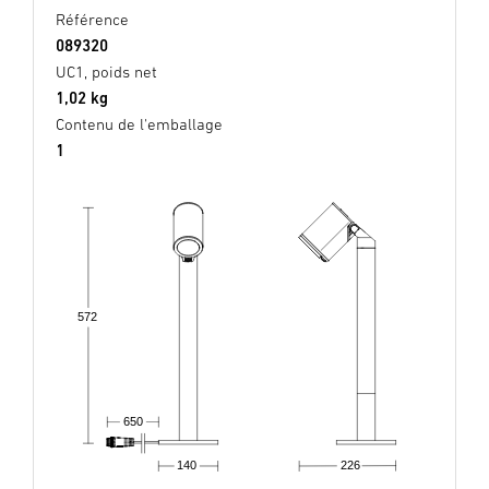
Référence
089320
UC1, poids net
1,02 kg
Contenu de l'emballage
1
572
650
140
226