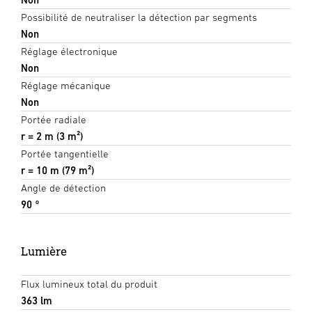
Possibilité de neutraliser la détection par segments
Non
Réglage électronique
Non
Réglage mécanique
Non
Portée radiale
r = 2 m (3 m²)
Portée tangentielle
r = 10 m (79 m²)
Angle de détection
90 °
Lumière
Flux lumineux total du produit
363 lm