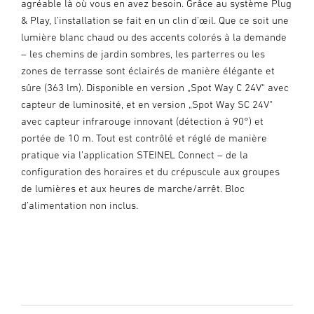
agréable là où vous en avez besoin. Grâce au système Plug
& Play, l’installation se fait en un clin d’œil. Que ce soit une
lumière blanc chaud ou des accents colorés à la demande
– les chemins de jardin sombres, les parterres ou les
zones de terrasse sont éclairés de manière élégante et
sûre (363 lm). Disponible en version „Spot Way C 24V“ avec
capteur de luminosité, et en version „Spot Way SC 24V“
avec capteur infrarouge innovant (détection à 90°) et
portée de 10 m. Tout est contrôlé et réglé de manière
pratique via l’application STEINEL Connect – de la
configuration des horaires et du crépuscule aux groupes
de lumières et aux heures de marche/arrêt. Bloc
d’alimentation non inclus.