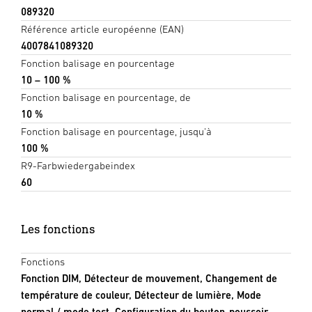
089320
Référence article européenne (EAN)
4007841089320
Fonction balisage en pourcentage
10 – 100 %
Fonction balisage en pourcentage, de
10 %
Fonction balisage en pourcentage, jusqu'à
100 %
R9-Farbwiedergabeindex
60
Les fonctions
Fonctions
Fonction DIM, Détecteur de mouvement, Changement de
température de couleur, Détecteur de lumière, Mode
normal / mode test, Configuration du bouton-poussoir