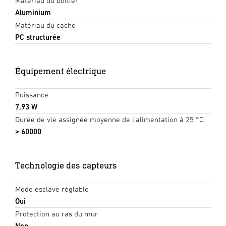
Matériau du boîtier
Aluminium
Matériau du cache
PC structurée
Équipement électrique
Puissance
7,93 W
Durée de vie assignée moyenne de l’alimentation à 25 °C
> 60000
Technologie des capteurs
Mode esclave réglable
Oui
Protection au ras du mur
Non