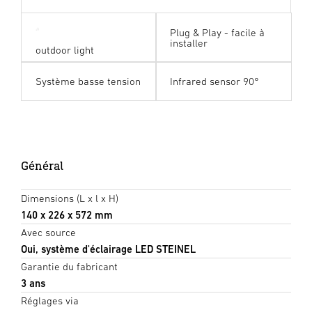
Plug & Play - facile à
installer
outdoor light
Système basse tension
Infrared sensor 90°
Général
Dimensions (L x l x H)
140 x 226 x 572 mm
Avec source
Oui, système d'éclairage LED STEINEL
Garantie du fabricant
3 ans
Réglages via