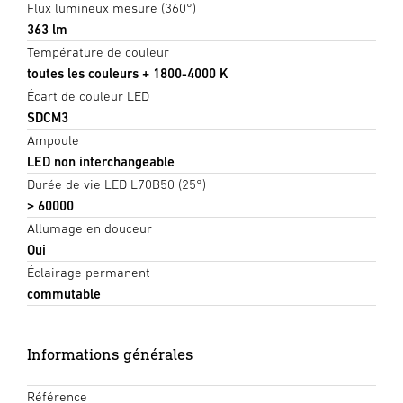
Flux lumineux mesure (360°)
363 lm
Température de couleur
toutes les couleurs + 1800-4000 K
Écart de couleur LED
SDCM3
Ampoule
LED non interchangeable
Durée de vie LED L70B50 (25°)
> 60000
Allumage en douceur
Oui
Éclairage permanent
commutable
Informations générales
Référence