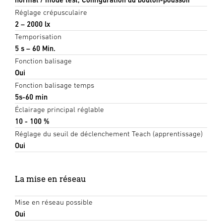
Réglage crépusculaire
2 – 2000 lx
Temporisation
5 s – 60 Min.
Fonction balisage
Oui
Fonction balisage temps
5s-60 min
Éclairage principal réglable
10 - 100 %
Réglage du seuil de déclenchement Teach (apprentissage)
Oui
La mise en réseau
Mise en réseau possible
Oui