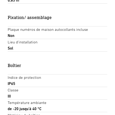
0,65 m
Fixation/ assemblage
Plaque numéros de maison autocollants incluse
Non
Lieu d'installation
Sol
Boîtier
Indice de protection
IP65
Classe
III
Température ambiante
de -20 jusqu'à 40 °C