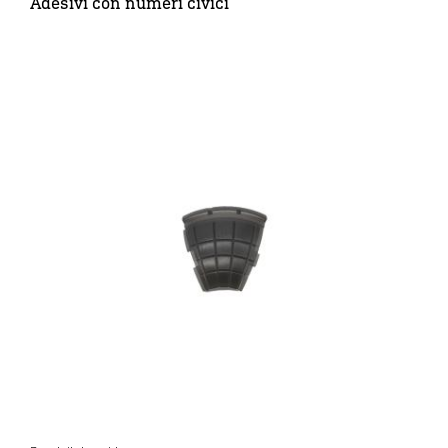
Adesivi con numeri civici